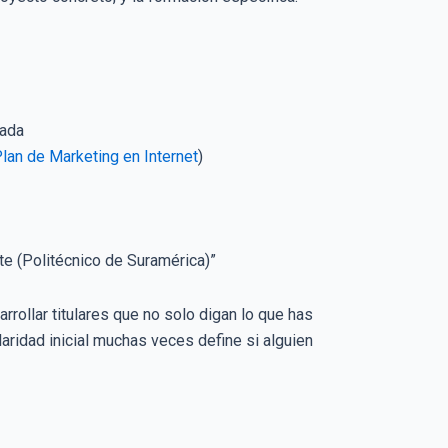
zada
an de Marketing en Internet
)
te (Politécnico de Suramérica)”
ollar titulares que no solo digan lo que has
laridad inicial muchas veces define si alguien