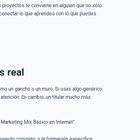
 proyectos te convierte en alguien que no solo
 conectar lo que aprendes con lo que puedes
s real
 como un gancho o un muro. Si usas algo genérico
atención. En cambio, un titular mucho más
 Marketing Mix Básico en Internet”
royecto concreto, y la formación específica.