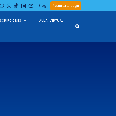
Blog
Reporta tu pago
NSCRIPCIONES
AULA VIRTUAL