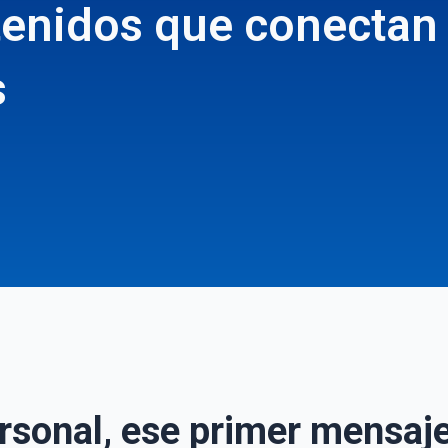
enidos que conectan
s
rsonal, ese primer mensaj