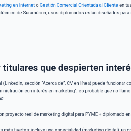
eting en Internet
o
Gestión Comercial Orientada al Cliente
en tus
olitécnico de Suramérica, esos diplomados están diseñados para
titulares que despierten interé
ional (LinkedIn, sección “Acerca de”, CV en línea) puede funcionar
nistración con interés en marketing”, es probable que no llame 
mo:
on proyecto real de marketing digital para PYME + diplomado en
es más fuertes: incluye una especialidad (marketing digital), un p