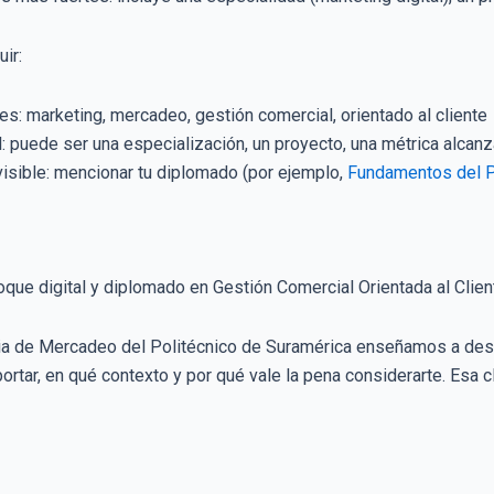
uir:
es: marketing, mercadeo, gestión comercial, orientado al cliente
: puede ser una especialización, un proyecto, una métrica alcan
visible: mencionar tu diplomado (por ejemplo,
Fundamentos del Pl
que digital y diplomado en Gestión Comercial Orientada al Clien
 de Mercadeo del Politécnico de Suramérica enseñamos a desarr
rtar, en qué contexto y por qué vale la pena considerarte. Esa c