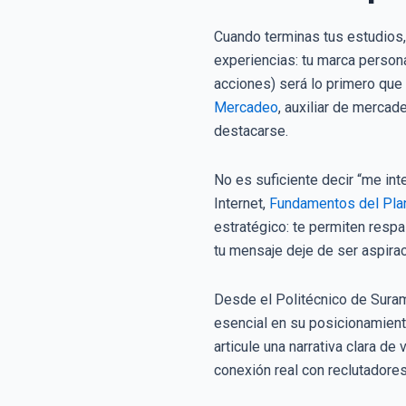
Cuando terminas tus estudios,
experiencias: tu marca persona
acciones) será lo primero que 
Mercadeo
, auxiliar de mercad
destacarse.
No es suficiente decir “me in
Internet,
Fundamentos del Plan
estratégico: te permiten resp
tu mensaje deje de ser aspirac
Desde el Politécnico de Suram
esencial en su posicionamient
articule una narrativa clara de 
conexión real con reclutadores