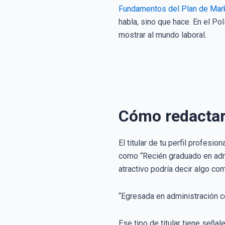
Fundamentos del Plan de Mark
habla, sino que hace. En el P
mostrar al mundo laboral.
Cómo redactar 
El titular de tu perfil profes
como “Recién graduado en admi
atractivo podría decir algo co
“Egresada en administración c
Ese tipo de titular tiene señal