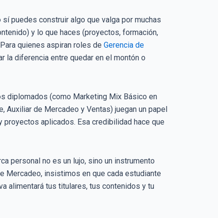
o sí puedes construir algo que valga por muchas
ontenido) y lo que haces (proyectos, formación,
. Para quienes aspiran roles de
Gerencia de
ar la diferencia entre quedar en el montón o
 los diplomados (como Marketing Mix Básico en
te, Auxiliar de Mercadeo y Ventas) juegan un papel
y proyectos aplicados. Esa credibilidad hace que
a personal no es un lujo, sino un instrumento
de Mercadeo, insistimos en que cada estudiante
iva alimentará tus titulares, tus contenidos y tu