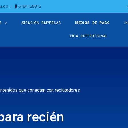
u.co
|
3184128812
S
ATENCIÓN EMPRESAS
MEDIOS DE PAGO
I
VIDA INSTITUCIONAL
ontenidos que conectan con reclutadores
para recién