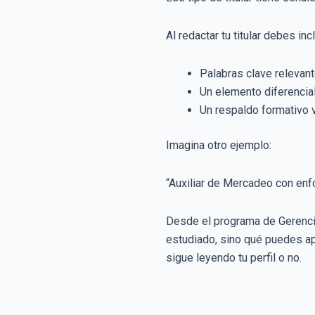
Al redactar tu titular debes incl
Palabras clave relevant
Un elemento diferencial
Un respaldo formativo 
Imagina otro ejemplo:
“Auxiliar de Mercadeo con enfo
Desde el programa de Gerencia
estudiado, sino qué puedes apo
sigue leyendo tu perfil o no.