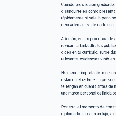
Cuando eres recién graduado, 
distinguirte es cómo presentas
rápidamente si vale la pena seg
descarten antes de darte una 
Además, en los procesos de se
revisan tu LinkedIn, tus public
dices en tu currículo, surge d
relevante, evidencias visibles
No menos importante: muchas 
están en el radar. Si tu prese
te tengan en cuenta antes de 
una marca personal definida pa
Por eso, el momento de constr
diplomados no son un lujo, si