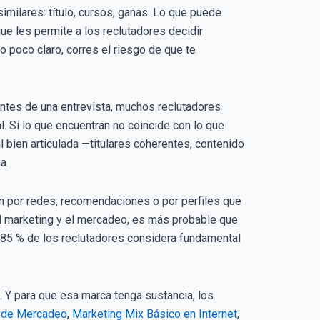
ilares: título, cursos, ganas. Lo que puede
ue les permite a los reclutadores decidir
 o poco claro, corres el riesgo de que te
Antes de una entrevista, muchos reclutadores
al. Si lo que encuentran no coincide con lo que
l bien articulada —titulares coherentes, contenido
a.
n por redes, recomendaciones o por perfiles que
del marketing y el mercadeo, es más probable que
 85 % de los reclutadores considera fundamental
. Y para que esa marca tenga sustancia, los
 de Mercadeo
,
Marketing Mix Básico en Internet
,