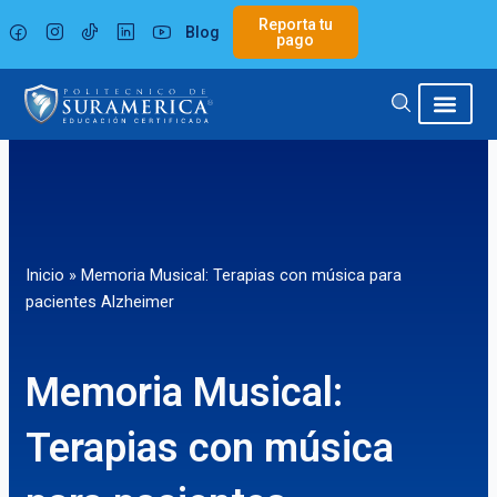
Ir
Reporta tu
Blog
al
pago
contenido
Inicio
»
Memoria Musical: Terapias con música para
pacientes Alzheimer
Memoria Musical:
Terapias con música