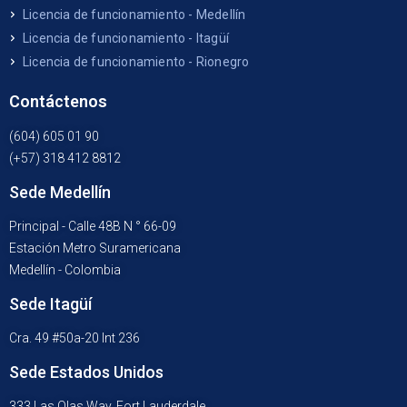
Licencia de funcionamiento - Medellín
Licencia de funcionamiento - Itagüí
Licencia de funcionamiento - Rionegro
Contáctenos
(604) 605 01 90
(+57) 318 412 8812
Sede Medellín
Principal - Calle 48B N ° 66-09
Estación Metro Suramericana
Medellín - Colombia
Sede Itagüí
Cra. 49 #50a-20 Int 236
Sede Estados Unidos
333 Las Olas Way, Fort Lauderdale