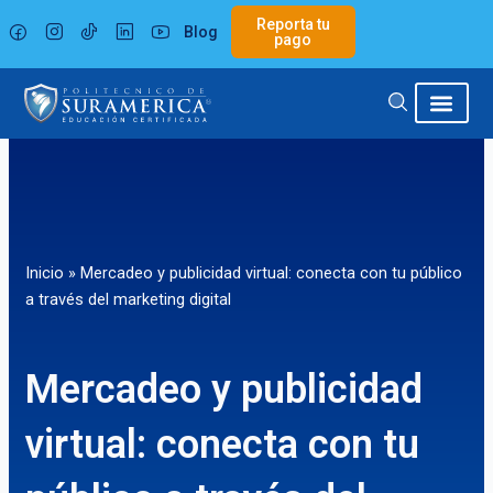
Ir
Reporta tu
Blog
al
pago
contenido
Inicio
»
Mercadeo y publicidad virtual: conecta con tu público
a través del marketing digital
Mercadeo y publicidad
virtual: conecta con tu