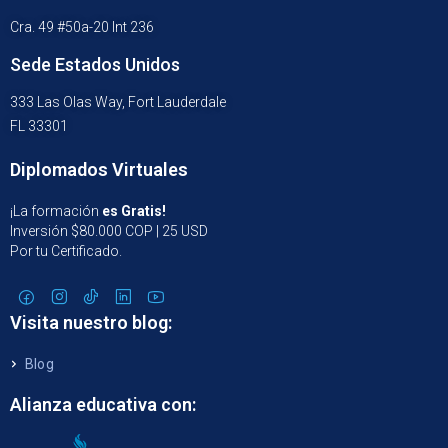
Cra. 49 #50a-20 Int 236
Sede Estados Unidos
333 Las Olas Way, Fort Lauderdale
FL 33301
Diplomados Virtuales
¡La formación
es Gratis!
Inversión $80.000 COP | 25 USD
Por tu Certificado.
Visita nuestro blog:
Blog
Alianza educativa con: