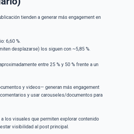
arlo)
publicación tienden a generar más engagement en
o: 6,60 %.
miten desplazarse) los siguen con ~5,85 %.
e aproximadamente entre 25 % y 50 % frente a un
, documentos y videos— generan más engagement
on comentarios y usar carouseles/documentos para
 a los visuales que permiten explorar contenido
tar visibilidad al post principal.