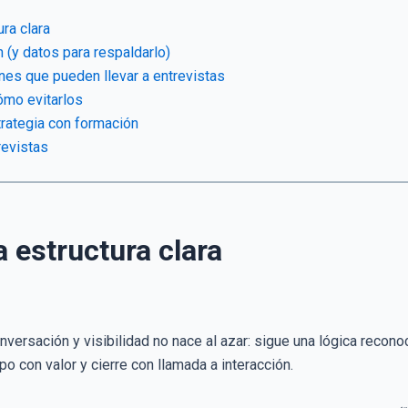
ura clara
 (y datos para respaldarlo)
nes que pueden llevar a entrevistas
ómo evitarlos
rategia con formación
revistas
a estructura clara
versación y visibilidad no nace al azar: sigue una lógica reconoc
po con valor y cierre con llamada a interacción.