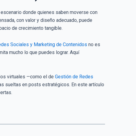
un escenario donde quienes saben moverse con
pensada, con valor y diseño adecuado, puede
pacio de crecimiento tangible.
edes Sociales y Marketing de Contenidos
no es
imita mucho lo que puedes lograr. Aquí
ados virtuales —como el de
Gestión de Redes
as sueltas en posts estratégicos. En este artículo
ertas.