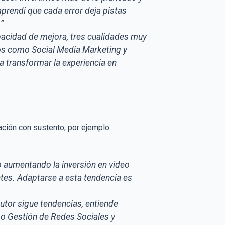
 aprendí que cada error deja pistas
”
pacidad de mejora, tres cualidades muy
dos como Social Media Marketing y
a transformar la experiencia en
vación con sustento, por ejemplo:
o aumentando la inversión en video
tes. Adaptarse a esta tendencia es
autor sigue tendencias, entiende
mo Gestión de Redes Sociales y