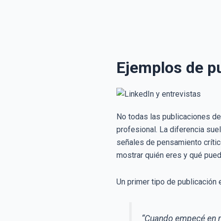
Ejemplos de pu
No todas las publicaciones de
profesional. La diferencia sue
señales de pensamiento crítico
mostrar quién eres y qué pued
Un primer tipo de publicación 
“Cuando empecé en ma