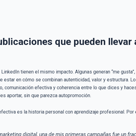
blicaciones que pueden llevar 
 LinkedIn tienen el mismo impacto. Algunas generan “me gusta”, 
le estar en cómo se combinan autenticidad, valor y estructura. L
, comunicación efectiva y coherencia entre lo que dices y haces.
es aportar, sin que parezca autopromoción.
efectiva es la historia personal con aprendizaje profesional. Por
rketing digital, una de mis primeras campañas fue un frac