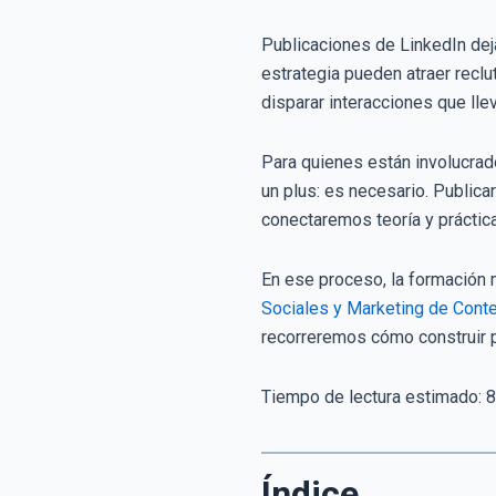
Publicaciones de LinkedIn de
estrategia pueden atraer recl
disparar interacciones que lle
Para quienes están involucrad
un plus: es necesario. Publica
conectaremos teoría y práctic
En ese proceso, la formación 
Sociales y Marketing de Cont
recorreremos cómo construir p
Tiempo de lectura estimado:
8
Índice