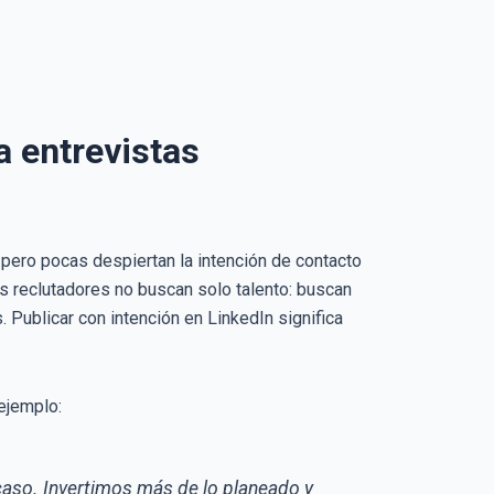
a entrevistas
pero pocas despiertan la intención de contacto
os reclutadores no buscan solo talento: buscan
 Publicar con intención en LinkedIn significa
 ejemplo:
aso. Invertimos más de lo planeado y