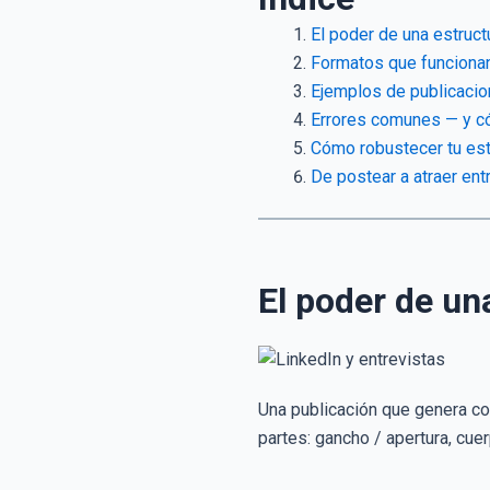
El poder de una estruct
Formatos que funcionan
Ejemplos de publicacio
Errores comunes — y c
Cómo robustecer tu est
De postear a atraer ent
El poder de un
Una publicación que genera con
partes: gancho / apertura, cuer