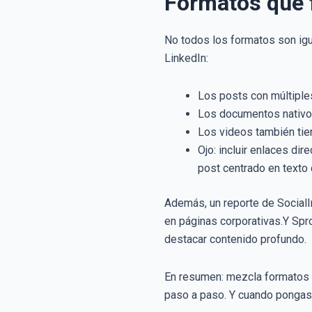
Formatos que f
No todos los formatos son igu
LinkedIn:
Los posts con múltiple
Los documentos nativos
Los videos también ti
Ojo: incluir enlaces di
post centrado en texto
Además, un reporte de Social
en páginas corporativas.Y Spr
destacar contenido profundo.
En resumen: mezcla formatos (
paso a paso. Y cuando pongas e