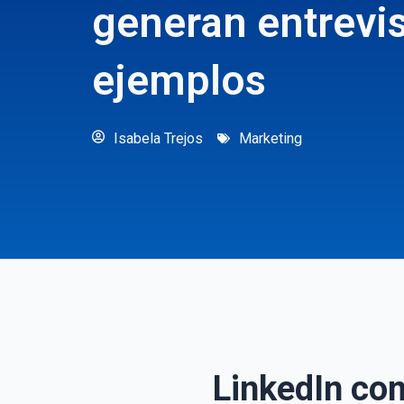
generan entrevis
ejemplos
Isabela Trejos
Marketing
LinkedIn com