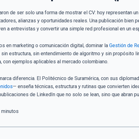
jaron de ser solo una forma de mostrar el CV: hoy representan 
utadores, alianzas y oportunidades reales. Una publicación bien 
ven a entrevistas y convertir una simple red profesional en un es
os en marketing o comunicación digital, dominar la
Gestión de R
r sin estructura, sin entendimiento de algoritmo y sin propósito l
a, con ejemplos aplicables al mercado colombiano.
marca diferencia. El Politécnico de Suramérica, con sus diplom
enidos
— enseña técnicas, estructura y rutinas que convierten ide
ublicaciones de LinkedIn que no solo se lean, sino que abran pu
minutos