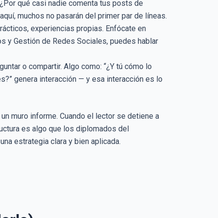
(“¿Por qué casi nadie comenta tus posts de
 aquí, muchos no pasarán del primer par de líneas.
 prácticos, experiencias propias. Enfócate en
dos y Gestión de Redes Sociales, puedes hablar
reguntar o compartir. Algo como: “¿Y tú cómo lo
es?” genera interacción — y esa interacción es lo
n un muro informe. Cuando el lector se detiene a
ructura es algo que los diplomados del
na estrategia clara y bien aplicada.