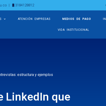
u.co
|
3184128812
S
ATENCIÓN EMPRESAS
MEDIOS DE PAGO
I
VIDA INSTITUCIONAL
trevistas: estructura y ejemplos
e LinkedIn que