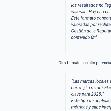
los resultados no lle
valiosas. Hoy uso es
Este formato conecta
valoradas por reclut
Gestión de la Reputac
contenido útil.
Otro formato con alto potencia
“Las marcas locales 
corto. ¿La razón? El
clave para 2025.”
Este tipo de publicac
métricas y sabe inte