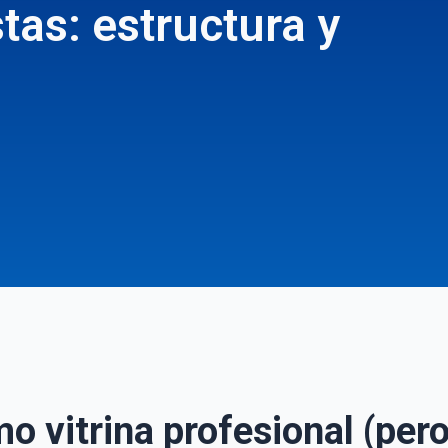
tas: estructura y
o vitrina profesional (pero