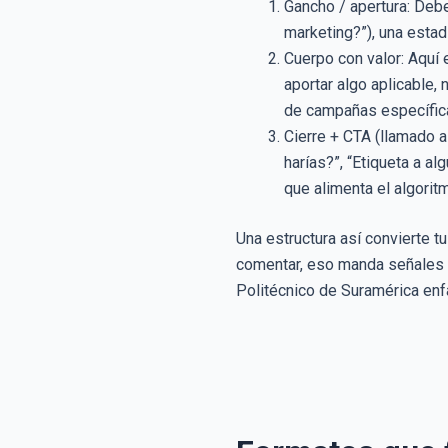
Gancho / apertura: Deb
marketing?”), una estad
Cuerpo con valor: Aquí e
aportar algo aplicable,
de campañas específica
Cierre + CTA (llamado a 
harías?”, “Etiqueta a a
que alimenta el algoritm
Una estructura así convierte t
comentar, eso manda señales po
Politécnico de Suramérica enfa