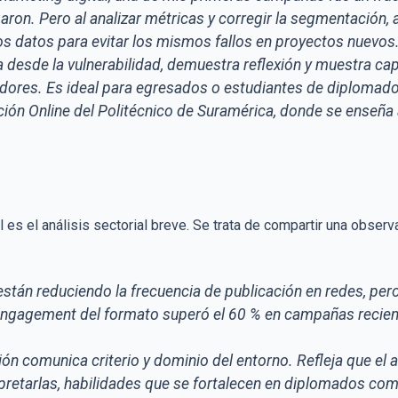
garon. Pero al analizar métricas y corregir la segmentación,
os datos para evitar los mismos fallos en proyectos nuevos.
 desde la vulnerabilidad, demuestra reflexión y muestra ca
adores. Es ideal para egresados o estudiantes de diploma
ión Online del Politécnico de Suramérica, donde se enseña 
l es el análisis sectorial breve. Se trata de compartir una obser
están reduciendo la frecuencia de publicación en redes, per
 engagement del formato superó el 60 % en campañas recien
ión comunica criterio y dominio del entorno. Refleja que el 
rpretarlas, habilidades que se fortalecen en diplomados co