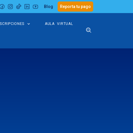
Blog
Reporta tu pago
NSCRIPCIONES
AULA VIRTUAL