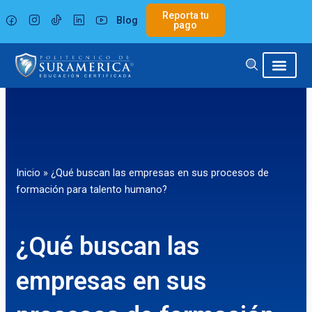
Ir
Reporta tu
Blog
al
pago
contenido
Inicio
»
¿Qué buscan las empresas en sus procesos de
formación para talento humano?
¿Qué buscan las
empresas en sus