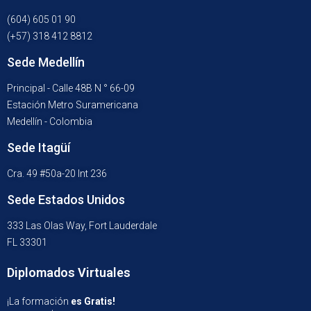
(604) 605 01 90
(+57) 318 412 8812
Sede Medellín
Principal - Calle 48B N ° 66-09
Estación Metro Suramericana
Medellín - Colombia
Sede Itagüí
Cra. 49 #50a-20 Int 236
Sede Estados Unidos
333 Las Olas Way, Fort Lauderdale
FL 33301
Diplomados Virtuales
¡La formación
es Gratis!