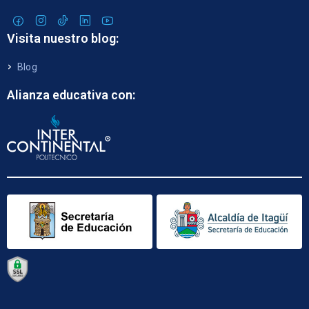
Visita nuestro blog:
Blog
Alianza educativa con: