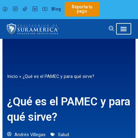
Ir
Reporta tu
Blog
al
pago
contenido
Inicio
»
¿Qué es el PAMEC y para qué sirve?
¿Qué es el PAMEC y para
qué sirve?
Andrés Villegas
Salud