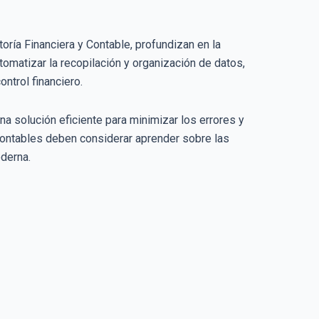
ría Financiera y Contable, profundizan en la
utomatizar la recopilación y organización de datos,
ntrol financiero.
na solución eficiente para minimizar los errores y
ontables deben considerar aprender sobre las
derna.