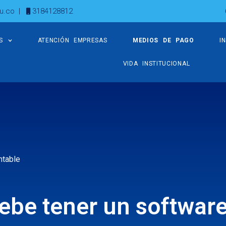
u.co
|
3184128812
S
ATENCIÓN EMPRESAS
MEDIOS DE PAGO
I
VIDA INSTITUCIONAL
ntable
ebe tener un softwar