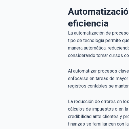
Automatizació
eficiencia
La automatización de procesos
tipo de tecnología permite que
manera automática, reduciendo
considerando tomar cursos con
Al automatizar procesos clave
enfocarse en tareas de mayor v
registros contables se manten
La reducción de errores en los
cálculos de impuestos o en la
credibilidad ante clientes y p
finanzas se familiaricen con l