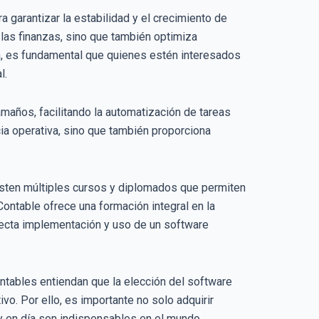
a garantizar la estabilidad y el crecimiento de
 las finanzas, sino que también optimiza
n, es fundamental que quienes estén interesados
l.
maños, facilitando la automatización de tareas
cia operativa, sino que también proporciona
isten múltiples cursos y diplomados que permiten
Contable ofrece una formación integral en la
orrecta implementación y uso de un software
ontables entiendan que la elección del software
vo. Por ello, es importante no solo adquirir
oy en día son indispensables en el mundo