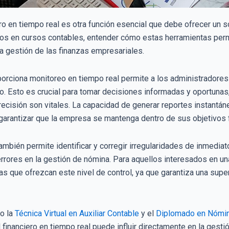
ero en tiempo real es otra función esencial que debe ofrecer un
dos en cursos contables, entender cómo estas herramientas perm
a gestión de las finanzas empresariales.
orciona monitoreo en tiempo real permite a los administradores y
 Esto es crucial para tomar decisiones informadas y oportunas
ecisión son vitales. La capacidad de generar reportes instantán
 garantizar que la empresa se mantenga dentro de sus objetivos f
también permite identificar y corregir irregularidades de inmedi
rrores en la gestión de nómina. Para aquellos interesados en una
s que ofrezcan este nivel de control, ya que garantiza una super
o la
Técnica Virtual en Auxiliar Contable
y el
Diplomado en Nómin
 financiero en tiempo real puede influir directamente en la gest