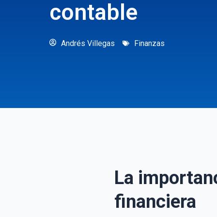
contable
Andrés Villegas
Finanzas
La importanc
financiera