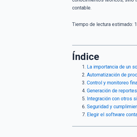
contable.
Tiempo de lectura estimado:
1
Índice
La importancia de un so
Automatización de proc
Control y monitoreo fin
Generación de reportes 
Integración con otros s
Seguridad y cumplimien
Elegir el software con