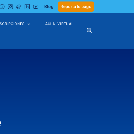
Blog
Reporta tu pago
NSCRIPCIONES
AULA VIRTUAL
e