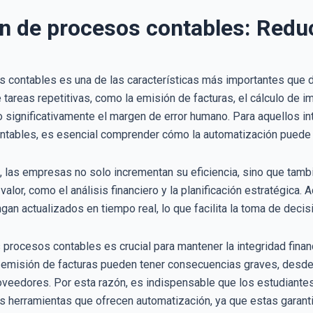
n de procesos contables: Reduc
 contables es una de las características más importantes que 
 tareas repetitivas, como la emisión de facturas, el cálculo de im
 significativamente el margen de error humano. Para aquellos in
tables, es esencial comprender cómo la automatización puede t
, las empresas no solo incrementan su eficiencia, sino que tam
alor, como el análisis financiero y la planificación estratégica.
gan actualizados en tiempo real, lo que facilita la toma de dec
 procesos contables es crucial para mantener la integridad financ
 emisión de facturas pueden tener consecuencias graves, desde
roveedores. Por esta razón, es indispensable que los estudiantes
as herramientas que ofrecen automatización, ya que estas garant