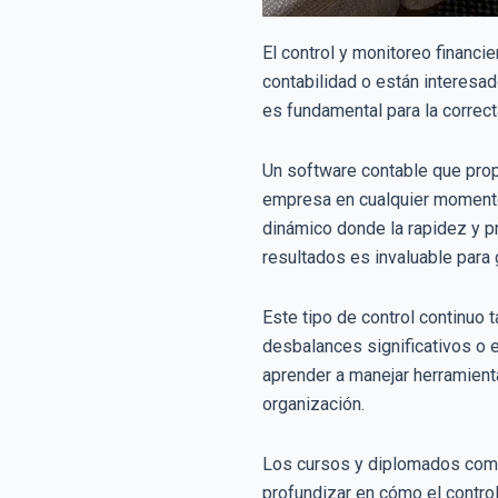
El control y monitoreo financi
contabilidad o están interesa
es fundamental para la correct
Un software contable que prop
empresa en cualquier momento.
dinámico donde la rapidez y pr
resultados es invaluable para
Este tipo de control continuo 
desbalances significativos o e
aprender a manejar herramienta
organización.
Los cursos y diplomados com
profundizar en cómo el control