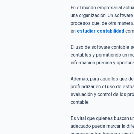
En el mundo empresarial actual
una organización. Un software 
procesos que, de otra manera,
en
estudiar contabilidad
comp
El uso de software contable s
contables y permitiendo un mon
información precisa y oportun
Además, para aquellos que des
profundizar en el uso de estos
evaluación y control de los pr
contable.
Es vital que quienes buscan un
adecuado puede marcar la difer
conocimientos teóricos, sino 