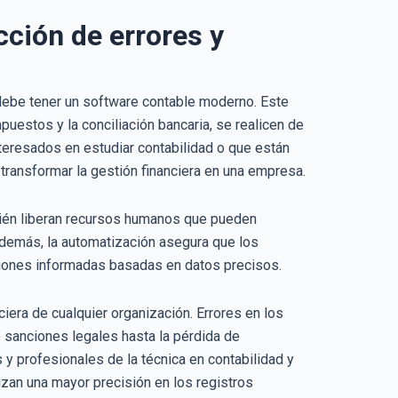
ción de errores y
debe tener un software contable moderno. Este
puestos y la conciliación bancaria, se realicen de
teresados en estudiar contabilidad o que están
ransformar la gestión financiera en una empresa.
bién liberan recursos humanos que pueden
 Además, la automatización asegura que los
isiones informadas basadas en datos precisos.
iera de cualquier organización. Errores en los
 sanciones legales hasta la pérdida de
 y profesionales de la técnica en contabilidad y
izan una mayor precisión en los registros