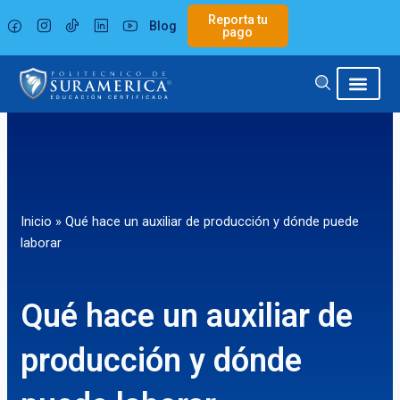
Ir
Reporta tu
Blog
al
pago
contenido
Inicio
»
Qué hace un auxiliar de producción y dónde puede
laborar
Qué hace un auxiliar de
producción y dónde