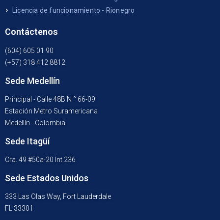
Licencia de funcionamiento - Rionegro
Contáctenos
(604) 605 01 90
(+57) 318 412 8812
Sede Medellín
Principal - Calle 48B N ° 66-09
Estación Metro Suramericana
Medellín - Colombia
Sede Itagüí
Cra. 49 #50a-20 Int 236
Sede Estados Unidos
333 Las Olas Way, Fort Lauderdale
FL 33301