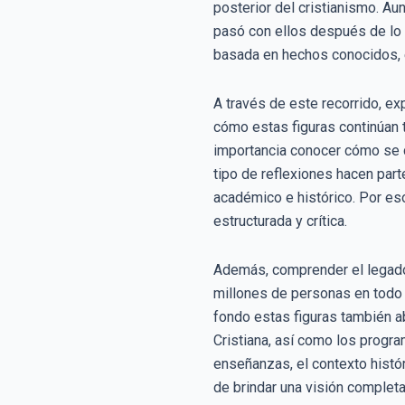
posterior del cristianismo. Au
pasó con ellos después de lo q
basada en hechos conocidos, ev
A través de este recorrido, e
cómo estas figuras continúan t
importancia conocer cómo se c
tipo de reflexiones hacen parte
académico e histórico. Por e
estructurada y crítica.
Además, comprender el legado
millones de personas en todo 
fondo estas figuras también a
Cristiana, así como los progr
enseñanzas, el contexto histór
de brindar una visión completa