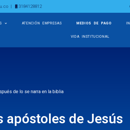
u.co
|
3184128812
S
ATENCIÓN EMPRESAS
MEDIOS DE PAGO
I
VIDA INSTITUCIONAL
ués de lo se narra en la biblia
s apóstoles de Jesús