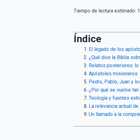
Tiempo de lectura estimado:
1
Índice
El legado de los apósto
¿Qué dice la Biblia sob
Relatos posteriores: lo 
Apóstoles misioneros: 
Pedro, Pablo, Juan y l
¿Por qué se vuelve tan
Teología y fuentes extr
La relevancia actual de 
Un llamado a la compren