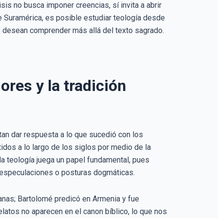
sis no busca imponer creencias, sí invita a abrir
de Suramérica, es posible estudiar teología desde
s desean comprender más allá del texto sagrado.
ores y la tradición
ntan dar respuesta a lo que sucedió con los
idos a lo largo de los siglos por medio de la
 la teología juega un papel fundamental, pues
en especulaciones o posturas dogmáticas.
ianas; Bartolomé predicó en Armenia y fue
elatos no aparecen en el canon bíblico, lo que nos