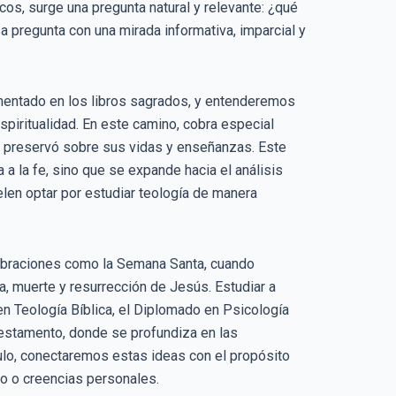
cos, surge una pregunta natural y relevante: ¿qué
a pregunta con una mirada informativa, imparcial y
umentado en los libros sagrados, y entenderemos
spiritualidad. En este camino, cobra especial
se preservó sobre sus vidas y enseñanzas. Este
a a la fe, sino que se expande hacia el análisis
en optar por estudiar teología de manera
ebraciones como la Semana Santa, cuando
, muerte y resurrección de Jesús. Estudiar a
n Teología Bíblica, el Diplomado en Psicología
Testamento, donde se profundiza en las
ículo, conectaremos estas ideas con el propósito
co o creencias personales.