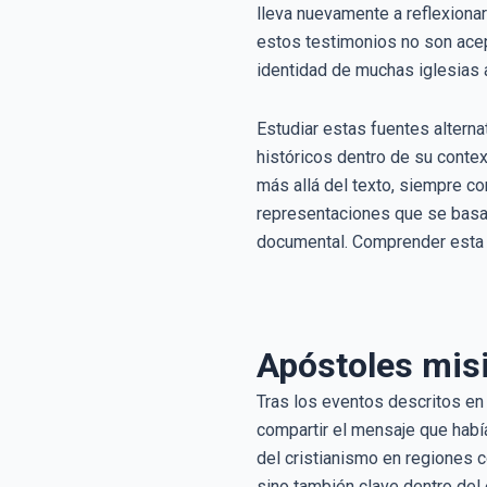
lleva nuevamente a reflexiona
estos testimonios no son acep
identidad de muchas iglesias 
Estudiar estas fuentes altern
históricos dentro de su context
más allá del texto, siempre c
representaciones que se basan
documental. Comprender esta co
Apóstoles misi
Tras los eventos descritos en
compartir el mensaje que había
del cristianismo en regiones 
sino también clave dentro del