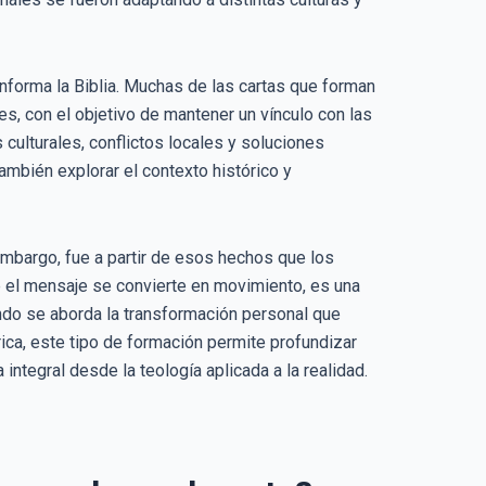
nforma la Biblia. Muchas de las cartas que forman
s, con el objetivo de mantener un vínculo con las
ulturales, conflictos locales y soluciones
también explorar el contexto histórico y
embargo, fue a partir de esos hechos que los
 el mensaje se convierte en movimiento, es una
ndo se aborda la transformación personal que
rica, este tipo de formación permite profundizar
ntegral desde la teología aplicada a la realidad.