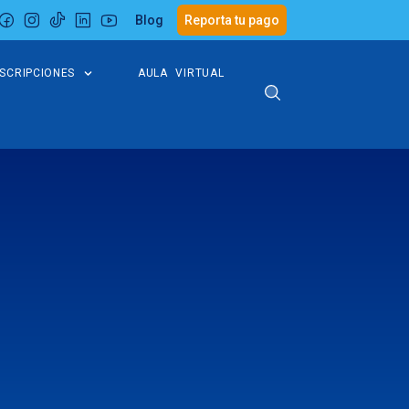
Blog
Reporta tu pago
NSCRIPCIONES
AULA VIRTUAL