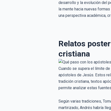
desarrollo y la evolución del 
la mente hacia nuevas formas d
una perspectiva académica, cr
Relatos posteri
cristiana
Cuando se supera el límite de 
apóstoles de Jesús. Estos rela
tradición cristiana, textos ap
permite analizar estas fuentes
Según varias tradiciones, Tom
martirizado; Andrés habría lle