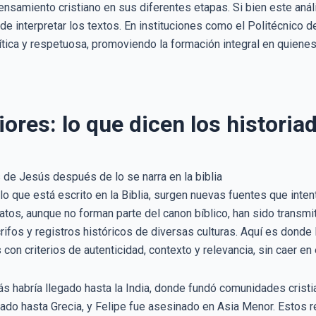
pensamiento cristiano en sus diferentes etapas. Si bien este análi
e interpretar los textos. En instituciones como el Politécnico 
ítica y respetuosa, promoviendo la formación integral en quiene
ores: lo que dicen los historiad
lo que está escrito en la Biblia, surgen nuevas fuentes que inte
tos, aunque no forman parte del canon bíblico, han sido transmit
ócrifos y registros históricos de diversas culturas. Aquí es donde
 con criterios de autenticidad, contexto y relevancia, sin caer 
ás habría llegado hasta la India, donde fundó comunidades crist
gado hasta Grecia, y Felipe fue asesinado en Asia Menor. Estos r