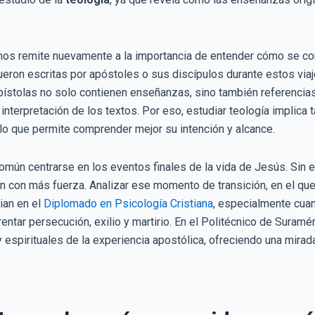
 nos remite nuevamente a la importancia de entender cómo se co
ron escritas por apóstoles o sus discípulos durante estos viaje
stolas no solo contienen enseñanzas, sino también referencias c
interpretación de los textos. Por eso, estudiar teología implica 
 lo que permite comprender mejor su intención y alcance.
omún centrarse en los eventos finales de la vida de Jesús. Sin 
 con más fuerza. Analizar ese momento de transición, en el que
ian en el
Diplomado en Psicología Cristiana
, especialmente cua
entar persecución, exilio y martirio. En el Politécnico de Suramé
spirituales de la experiencia apostólica, ofreciendo una mirada i