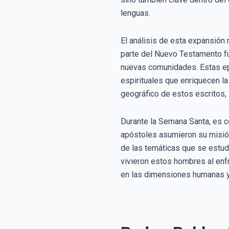
lenguas.
El análisis de esta expansión
parte del Nuevo Testamento fue
nuevas comunidades. Estas epí
espirituales que enriquecen la 
geográfico de estos escritos,
Durante la Semana Santa, es c
apóstoles asumieron su misión
de las temáticas que se estud
vivieron estos hombres al enfr
en las dimensiones humanas y e