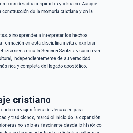
ron considerados inspirados y otros no. Aunque
construcción de la memoria cristiana y en la
as, sino aprender a interpretar los hechos
a formación en esta disciplina invita a explorar
celebraciones como la Semana Santa, es común ver
ultural, independientemente de su veracidad
más rica y completa del legado apostólico.
je cristiano
endieron viajes fuera de Jerusalén para
as y tradiciones, marcó el inicio de la expansión
ioneras no solo es fascinante desde lo histórico,
nales se fueron adaptando a distintas culturas y