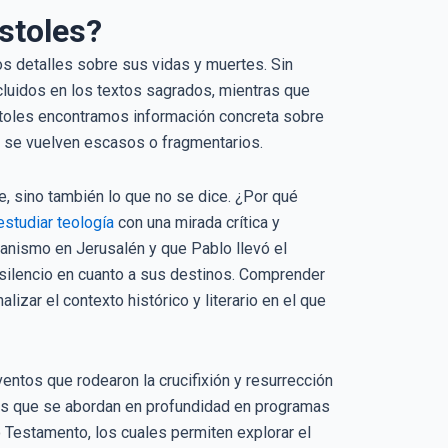
óstoles?
os detalles sobre sus vidas y muertes. Sin
cluidos en los textos sagrados, mientras que
óstoles encontramos información concreta sobre
os se vuelven escasos o fragmentarios.
ce, sino también lo que no se dice. ¿Por qué
estudiar teología
con una mirada crítica y
ianismo en Jerusalén y que Pablo llevó el
 silencio en cuanto a sus destinos. Comprender
izar el contexto histórico y literario en el que
ntos que rodearon la crucifixión y resurrección
as que se abordan en profundidad en programas
Testamento, los cuales permiten explorar el