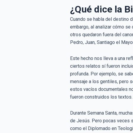
¿Qué dice la Bi
Cuando se habla del destino d
embargo, al analizar cómo se 
otros quedaron fuera del cano
Pedro, Juan, Santiago el Mayor
Este hecho nos lleva a una ref
ciertos relatos sí fueron incl
profunda. Por ejemplo, se sab
mensaje a los gentiles, pero 
estos vacíos documentales no de
fueron construidos los textos.
Durante Semana Santa, muchas 
de Jesús. Pero pocas veces s
como el Diplomado en Teología