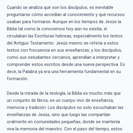
Cuando se analiza qué son los discípulos, es inevitable
preguntarse cómo accedían al conocimiento y qué recursos
usaban para formarse. Aunque en los tiempos de Jesús la
Biblia tal como la conocemos hoy aún no existía, sí
circulaban las Escrituras hebreas, especialmente los textos
del Antiguo Testamento. Jesús mismo se refería a estos
textos con frecuencia en sus enseñanzas, y los discípulos,
como sus estudiantes cercanos, aprendían a interpretar y
comprender estos escritos desde una nueva perspectiva. Es
decir, la Palabra ya era una herramienta fundamental en su
formación.
Desde la mirada de la teología, la Biblia es mucho más que
un conjunto de libros; es un cuerpo vivo de enseñanza,
memoria y tradición. Los discípulos no solo escuchaban las
enseñanzas de Jesús, sino que luego las compartían
oralmente en comunidades pequeñas, donde se mantenía
viva la memoria del maestro. Con el paso del tiempo, estos