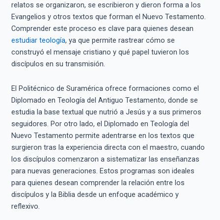
relatos se organizaron, se escribieron y dieron forma a los
Evangelios y otros textos que forman el Nuevo Testamento.
Comprender este proceso es clave para quienes desean
estudiar teología
, ya que permite rastrear cómo se
construyó el mensaje cristiano y qué papel tuvieron los
discípulos en su transmisión.
El Politécnico de Suramérica ofrece formaciones como el
Diplomado en Teología del Antiguo Testamento, donde se
estudia la base textual que nutrió a Jesús y a sus primeros
seguidores. Por otro lado, el Diplomado en Teología del
Nuevo Testamento permite adentrarse en los textos que
surgieron tras la experiencia directa con el maestro, cuando
los discípulos comenzaron a sistematizar las enseñanzas
para nuevas generaciones. Estos programas son ideales
para quienes desean comprender la relación entre los
discípulos y la Biblia desde un enfoque académico y
reflexivo.