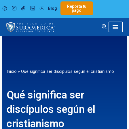
Ir
Reporta tu
Blog
al
pago
contenido
Inicio
»
Qué significa ser discípulos según el cristianismo
Qué significa ser
discípulos según el
cristianismo