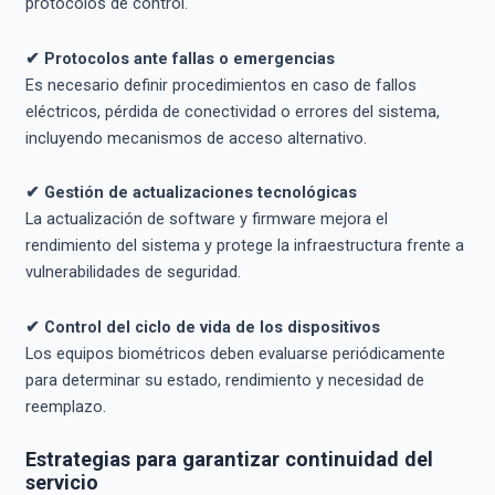
protocolos de control.
✔ Protocolos ante fallas o emergencias
Es necesario definir procedimientos en caso de fallos
eléctricos, pérdida de conectividad o errores del sistema,
incluyendo mecanismos de acceso alternativo.
✔ Gestión de actualizaciones tecnológicas
La actualización de software y firmware mejora el
rendimiento del sistema y protege la infraestructura frente a
vulnerabilidades de seguridad.
✔ Control del ciclo de vida de los dispositivos
Los equipos biométricos deben evaluarse periódicamente
para determinar su estado, rendimiento y necesidad de
reemplazo.
Estrategias para garantizar continuidad del
servicio