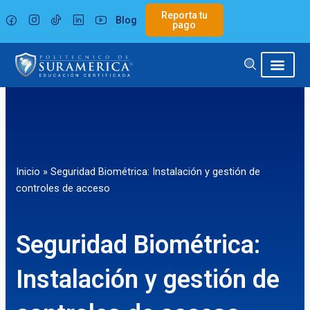
Ir
Reporta tu
Blog
al
pago
contenido
Inicio
»
Seguridad Biométrica: Instalación y gestión de
controles de acceso
Seguridad Biométrica:
Instalación y gestión de