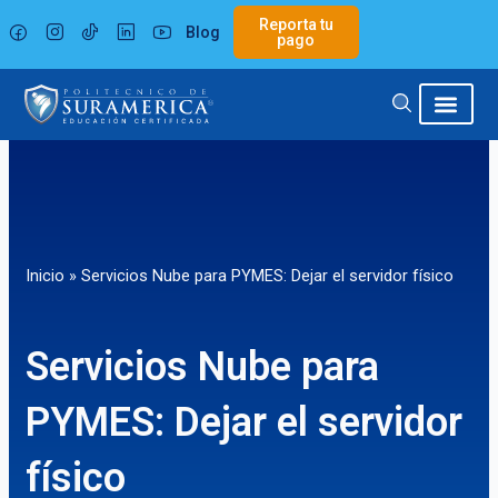
Ir
Reporta tu
Blog
al
pago
contenido
Inicio
»
Servicios Nube para PYMES: Dejar el servidor físico
Servicios Nube para
PYMES: Dejar el servidor
físico