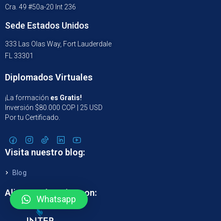
Cra. 49 #50a-20 Int 236
Sede Estados Unidos
333 Las Olas Way, Fort Lauderdale
FL 33301
Diplomados Virtuales
¡La formación
es Gratis!
Inversión $80.000 COP | 25 USD
Por tu Certificado.
Visita nuestro blog:
Blog
Alianza educativa con:
Whatsapp