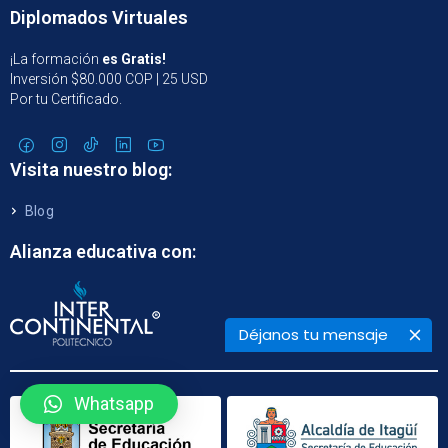
Diplomados Virtuales
¡La formación
es Gratis!
Inversión $80.000 COP | 25 USD
Por tu Certificado.
Visita nuestro blog:
Blog
Alianza educativa con:
Déjanos tu mensaje
Whatsapp