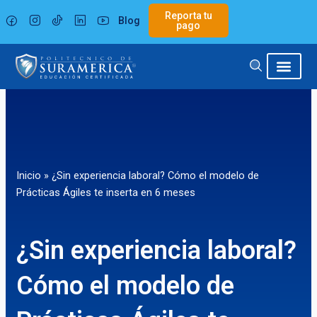
Ir
Reporta tu
Blog
al
pago
contenido
Inicio
»
¿Sin experiencia laboral? Cómo el modelo de
Prácticas Ágiles te inserta en 6 meses
¿Sin experiencia laboral?
Cómo el modelo de