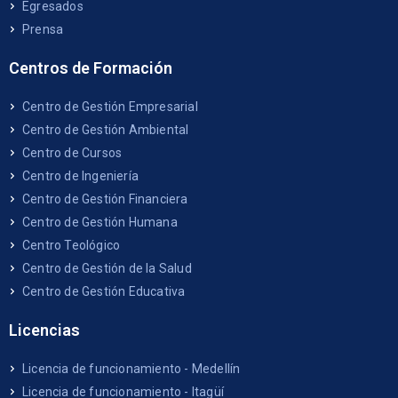
Egresados
Prensa
Centros de Formación
Centro de Gestión Empresarial
Centro de Gestión Ambiental
Centro de Cursos
Centro de Ingeniería
Centro de Gestión Financiera
Centro de Gestión Humana
Centro Teológico
Centro de Gestión de la Salud
Centro de Gestión Educativa
Licencias
Licencia de funcionamiento - Medellín
Licencia de funcionamiento - Itagüí