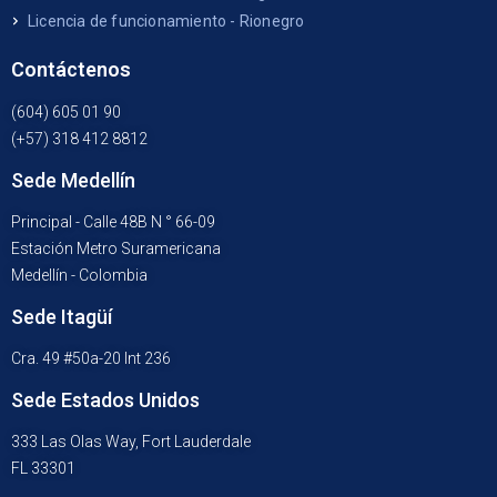
Licencia de funcionamiento - Rionegro
Contáctenos
(604) 605 01 90
(+57) 318 412 8812
Sede Medellín
Principal - Calle 48B N ° 66-09
Estación Metro Suramericana
Medellín - Colombia
Sede Itagüí
Cra. 49 #50a-20 Int 236
Sede Estados Unidos
333 Las Olas Way, Fort Lauderdale
FL 33301