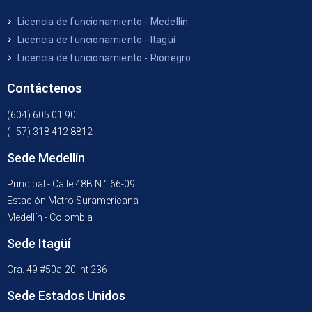
Licencia de funcionamiento - Medellín
Licencia de funcionamiento - Itagüí
Licencia de funcionamiento - Rionegro
Contáctenos
(604) 605 01 90
(+57) 318 412 8812
Sede Medellín
Principal - Calle 48B N ° 66-09
Estación Metro Suramericana
Medellín - Colombia
Sede Itagüí
Cra. 49 #50a-20 Int 236
Sede Estados Unidos