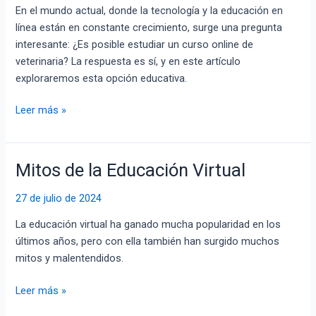
En el mundo actual, donde la tecnología y la educación en
online
línea están en constante crecimiento, surge una pregunta
de
interesante: ¿Es posible estudiar un curso online de
Veterinaria?
veterinaria? La respuesta es sí, y en este artículo
exploraremos esta opción educativa.
Leer más »
Mitos de la Educación Virtual
Mitos
de
27 de julio de 2024
la
Educación
La educación virtual ha ganado mucha popularidad en los
Virtual
últimos años, pero con ella también han surgido muchos
mitos y malentendidos.
Leer más »