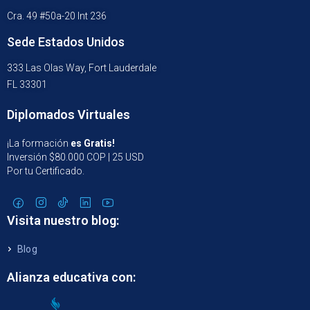
Cra. 49 #50a-20 Int 236
Sede Estados Unidos
333 Las Olas Way, Fort Lauderdale
FL 33301
Diplomados Virtuales
¡La formación
es Gratis!
Inversión $80.000 COP | 25 USD
Por tu Certificado.
Visita nuestro blog:
Blog
Alianza educativa con: