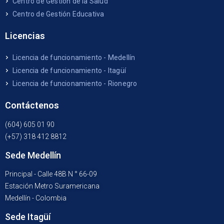
Centro de Gestión de la Salud
Centro de Gestión Educativa
Licencias
Licencia de funcionamiento - Medellín
Licencia de funcionamiento - Itagüí
Licencia de funcionamiento - Rionegro
Contáctenos
(604) 605 01 90
(+57) 318 412 8812
Sede Medellín
Principal - Calle 48B N ° 66-09
Estación Metro Suramericana
Medellín - Colombia
Sede Itagüí