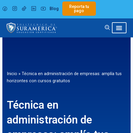
Ir
Reporta tu
Blog
al
pago
contenido
Inicio
»
Técnica en administración de empresas: amplía tus
horizontes con cursos gratuitos
Técnica en
administración de