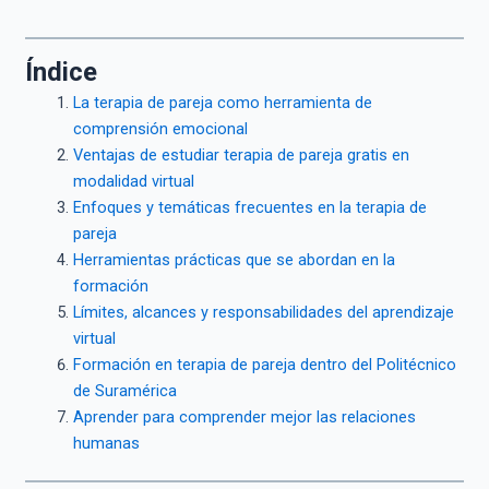
Índice
La terapia de pareja como herramienta de
comprensión emocional
Ventajas de estudiar terapia de pareja gratis en
modalidad virtual
Enfoques y temáticas frecuentes en la terapia de
pareja
Herramientas prácticas que se abordan en la
formación
Límites, alcances y responsabilidades del aprendizaje
virtual
Formación en terapia de pareja dentro del Politécnico
de Suramérica
Aprender para comprender mejor las relaciones
humanas