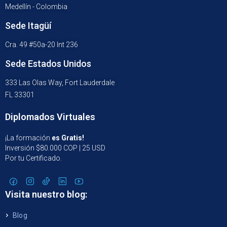
Medellín - Colombia
Sede Itagüí
Cra. 49 #50a-20 Int 236
Sede Estados Unidos
333 Las Olas Way, Fort Lauderdale
FL 33301
Diplomados Virtuales
¡La formación
es Gratis!
Inversión $80.000 COP | 25 USD
Por tu Certificado.
Visita nuestro blog:
Blog