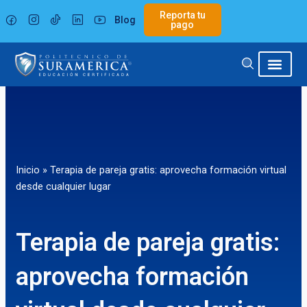
Ir
Reporta tu
Blog
al
pago
contenido
Inicio
»
Terapia de pareja gratis: aprovecha formación virtual
desde cualquier lugar
Terapia de pareja gratis:
aprovecha formación