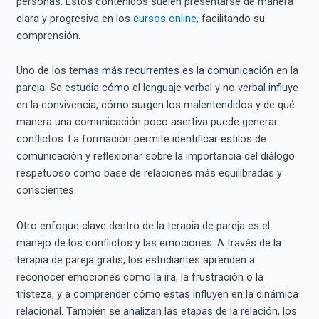
personas. Estos contenidos suelen presentarse de manera
clara y progresiva en los
cursos online
, facilitando su
comprensión.
Uno de los temas más recurrentes es la comunicación en la
pareja. Se estudia cómo el lenguaje verbal y no verbal influye
en la convivencia, cómo surgen los malentendidos y de qué
manera una comunicación poco asertiva puede generar
conflictos. La formación permite identificar estilos de
comunicación y reflexionar sobre la importancia del diálogo
respetuoso como base de relaciones más equilibradas y
conscientes.
Otro enfoque clave dentro de la terapia de pareja es el
manejo de los conflictos y las emociones. A través de la
terapia de pareja gratis, los estudiantes aprenden a
reconocer emociones como la ira, la frustración o la
tristeza, y a comprender cómo estas influyen en la dinámica
relacional. También se analizan las etapas de la relación, los