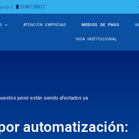
u.co
|
3184128812
S
ATENCIÓN EMPRESAS
MEDIOS DE PAGO
I
VIDA INSTITUCIONAL
puestos junior están siendo afectados ya
 por automatización: