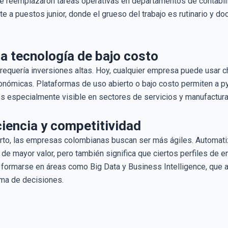
be reemplazaron tareas operativas en departamentos de contabilida
 a puestos junior, donde el grueso del trabajo es rutinario y doc
a tecnología de bajo costo
requería inversiones altas. Hoy, cualquier empresa puede usar 
onómicas. Plataformas de uso abierto o bajo costo permiten a 
 especialmente visible en sectores de servicios y manufactura l
ciencia y competitividad
rto, las empresas colombianas buscan ser más ágiles. Automatiz
e mayor valor, pero también significa que ciertos perfiles de e
formarse en áreas como Big Data y Business Intelligence, que ay
oma de decisiones.