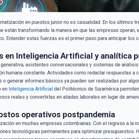
matización en puestos junior no es casualidad. En los últimos t
e están transformando la manera en que las empresas operan, e
co. Entender estas fuerzas es el primer paso para anticipar los
 en Inteligencia Artificial y analítica 
 generativa, asistentes conversacionales y sistemas de análisis
ión humana constante. Actividades como redactar respuestas a co
 o generar informes básicos ya pueden ser realizadas por algor
o en
Inteligencia Artificial
del Politécnico de Suramérica permite
esos reales y convertirlas en aliadas laborales en lugar de amen
costos operativos postpandemia
lización en muchas empresas colombianas. Con el regreso a la 
ciones tecnológicas permanentes para optimizar presupuestos. 