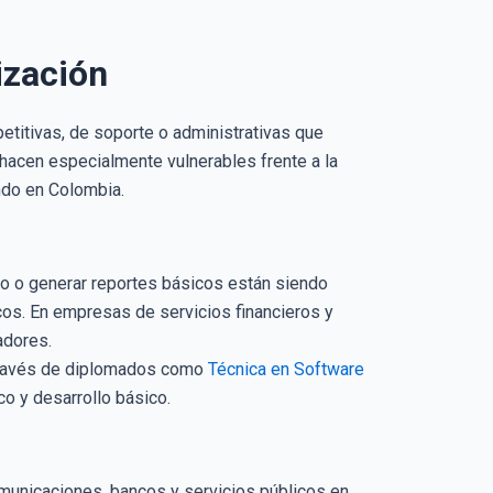
ización
petitivas, de soporte o administrativas que
hacen especialmente vulnerables frente a la
ndo en Colombia.
o o generar reportes básicos están siendo
os. En empresas de servicios financieros y
adores.
a través de diplomados como
Técnica en Software
o y desarrollo básico.
omunicaciones, bancos y servicios públicos en