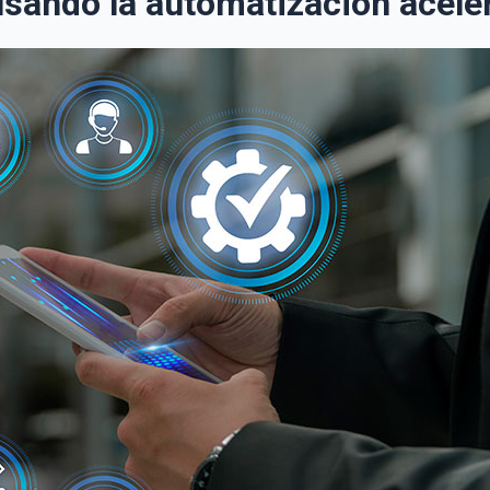
lsando la automatización acele