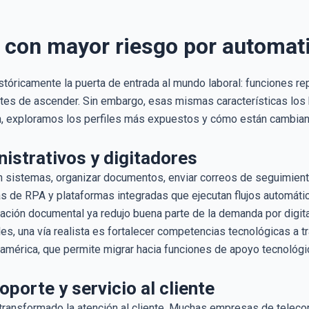
r con mayor riesgo por automat
stóricamente la puerta de entrada al mundo laboral: funciones re
ntes de ascender. Sin embargo, esas mismas características los 
ón, exploramos los perfiles más expuestos y cómo están cambia
nistrativos y digitadores
n sistemas, organizar documentos, enviar correos de seguimient
 de RPA y plataformas integradas que ejecutan flujos automátic
ización documental ya redujo buena parte de la demanda por digit
es, una vía realista es fortalecer competencias tecnológicas 
américa, que permite migrar hacia funciones de apoyo tecnológic
oporte y servicio al cliente
 transformado la atención al cliente. Muchas empresas de telec