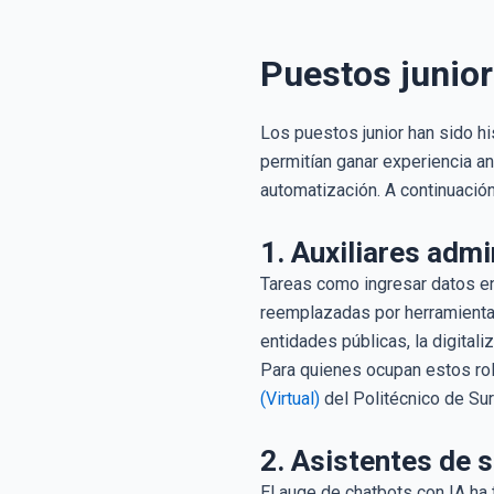
Puestos junio
Los puestos junior han sido hi
permitían ganar experiencia a
automatización. A continuaci
1. Auxiliares admi
Tareas como ingresar datos e
reemplazadas por herramientas
entidades públicas, la digital
Para quienes ocupan estos rol
(Virtual)
del Politécnico de Sur
2. Asistentes de s
El auge de chatbots con IA ha