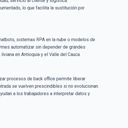
d, servicio al cliente y logística.
umentado, lo que facilita la sustitución por
chatbots, sistemas RPA en la nube o modelos de
pymes automatizar sin depender de grandes
iviana en Antioquia y el Valle del Cauca.
ar procesos de back office permite liberar
ntrada se vuelven prescindibles si no evolucionan.
udan a los trabajadores a interpretar datos y