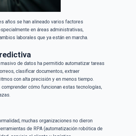
res años se han alineado varios factores
specialmente en áreas administrativas,
 cambios laborales que ya están en marcha.
predictiva
 masivo de datos ha permitido automatizar tareas
rreos, clasificar documentos, extraer
itmos con alta precisión y en menos tiempo.
n comprender cómo funcionan estas tecnologías,
azas.
normalidad, muchas organizaciones no dieron
Herramientas de RPA (automatización robótica de