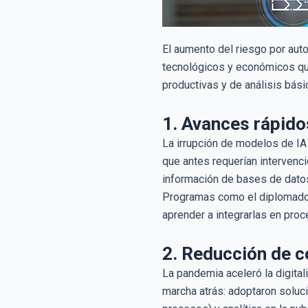
El aumento del riesgo por auto
tecnológicos y económicos qu
productivas y de análisis bási
1. Avances rápidos
La irrupción de modelos de IA
que antes requerían intervenc
información de bases de datos
Programas como el diplomad
aprender a integrarlas en proc
2. Reducción de 
La pandemia aceleró la digita
marcha atrás: adoptaron solu