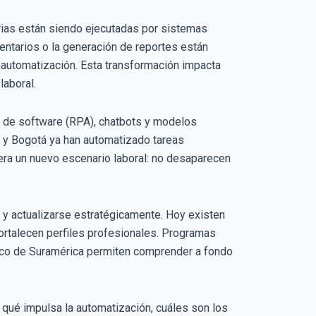
arias están siendo ejecutadas por sistemas
ventarios o la generación de reportes están
e automatización. Esta transformación impacta
laboral.
s de software (RPA), chatbots y modelos
n y Bogotá ya han automatizado tareas
nera un nuevo escenario laboral: no desaparecen
go y actualizarse estratégicamente. Hoy existen
rtalecen perfiles profesionales. Programas
nico de Suramérica permiten comprender a fondo
 qué impulsa la automatización, cuáles son los