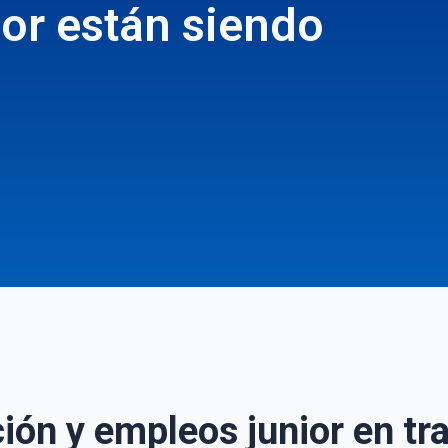
or están siendo
ión y empleos junior en t