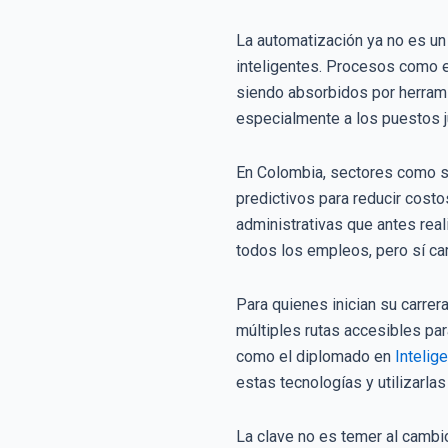
La automatización ya no es un
inteligentes. Procesos como el
siendo absorbidos por herramie
especialmente a los puestos ju
En Colombia, sectores como se
predictivos para reducir cost
administrativas que antes real
todos los empleos, pero sí ca
Para quienes inician su carrer
múltiples rutas accesibles pa
como el diplomado en
Intelig
e
estas tecnologías y utilizarlas
La clave no es temer al cambi