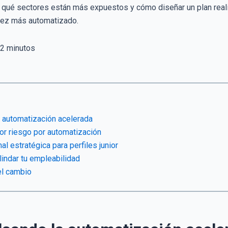
 qué sectores están más expuestos y cómo diseñar un plan real
 vez más automatizado.
2
minutos
 automatización acelerada
or riesgo por automatización
l estratégica para perfiles junior
lindar tu empleabilidad
el cambio