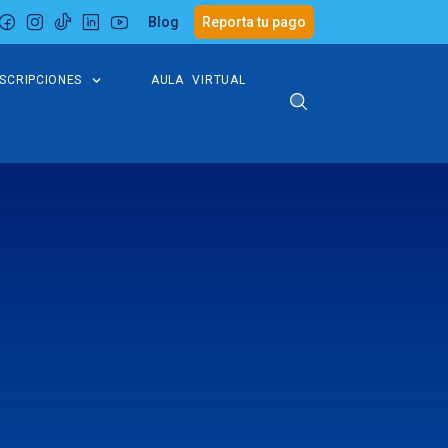
Blog
Reporta tu pago
NSCRIPCIONES
AULA VIRTUAL