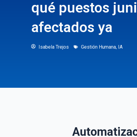
qué puestos juni
afectados ya
Isabela Trejos
Gestión Humana
,
IA
Automatizac