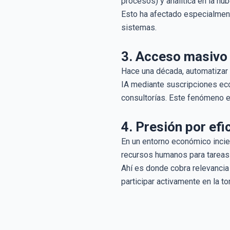
procesos) y analítica en la nu
Esto ha afectado especialmente
sistemas.
3. Acceso masivo 
Hace una década, automatizar 
IA mediante suscripciones ec
consultorías. Este fenómeno es
4. Presión por efi
En un entorno económico incie
recursos humanos para tareas d
Ahí es donde cobra relevancia 
participar activamente en la t