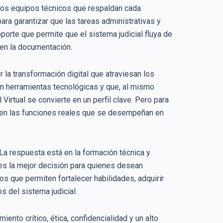
e los equipos técnicos que respaldan cada
para garantizar que las tareas administrativas y
oporte que permite que el sistema judicial fluya de
 en la documentación.
 la transformación digital que atraviesan los
n herramientas tecnológicas y que, al mismo
 Virtual se convierte en un perfil clave. Pero para
 en las funciones reales que se desempeñan en
 La respuesta está en la formación técnica y
 es la mejor decisión para quienes desean
s que permiten fortalecer habilidades, adquirir
 del sistema judicial.
iento crítico, ética, confidencialidad y un alto