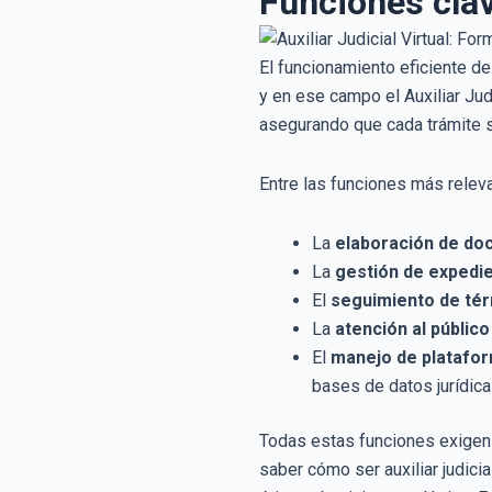
Funciones clav
El funcionamiento eficiente d
y en ese campo el Auxiliar Judi
asegurando que cada trámite s
Entre las funciones más relevan
La
elaboración de do
La
gestión de expedien
El
seguimiento de té
La
atención al público
El
manejo de platafor
bases de datos jurídica
Todas estas funciones exigen
saber cómo ser auxiliar judici