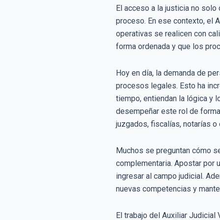
El acceso a la justicia no sol
proceso. En ese contexto, el Au
operativas se realicen con cal
forma ordenada y que los proc
Hoy en día, la demanda de pers
procesos legales. Esto ha inc
tiempo, entiendan la lógica y l
desempeñar este rol de forma
juzgados, fiscalías, notarías o
Muchos se preguntan cómo ser a
complementaria. Apostar por u
ingresar al campo judicial. Ad
nuevas competencias y mantene
El trabajo del Auxiliar Judicia