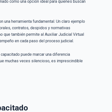
nado como una opción ideal para quienes buscan
on una herramienta fundamental. Un claro ejemplo
orales, contratos, despidos y normativas
o que también permite al Auxiliar Judicial Virtual
empeño en cada paso del proceso judicial.
en capacitado puede marcar una diferencia
aunque muchas veces silencioso, es imprescindible
pacitado