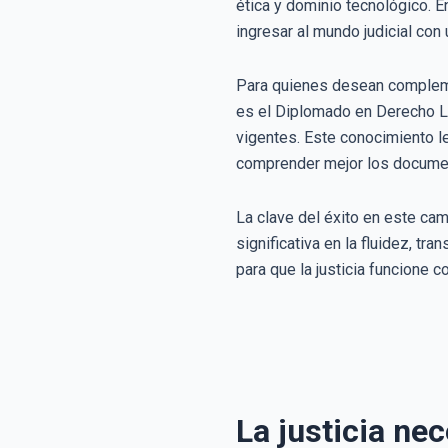
ética y dominio tecnológico. E
ingresar al mundo judicial con 
Para quienes desean complemen
es el Diplomado en Derecho La
vigentes. Este conocimiento leg
comprender mejor los document
La clave del éxito en este cam
significativa en la fluidez, t
para que la justicia funcione 
La justicia ne