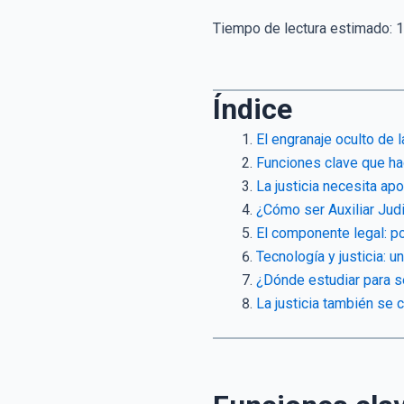
Tiempo de lectura estimado:
1
Índice
El engranaje oculto de la
Funciones clave que hac
La justicia necesita ap
¿Cómo ser Auxiliar Judic
El componente legal: po
Tecnología y justicia: 
¿Dónde estudiar para se
La justicia también se 