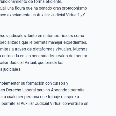
 funcionamiento de forma eficiente,
rtual, una figura que ha ganado gran protagonismo
ace exactamente un Auxiliar Judicial Virtual? ¿Y
cesos judiciales, tanto en entornos físicos como
pecializada que le permita manejar expedientes,
rámites a través de plataformas virtuales. Muchos
ica enfocada en las necesidades reales del sector
iar Judicial Virtual, que brinda los
 judiciales.
mplementar su formación con cursos y
o en Derecho Laboral para no Abogados permite
ara cualquier persona que trabaje o aspire a
permite al Auxiliar Judicial Virtual convertirse en