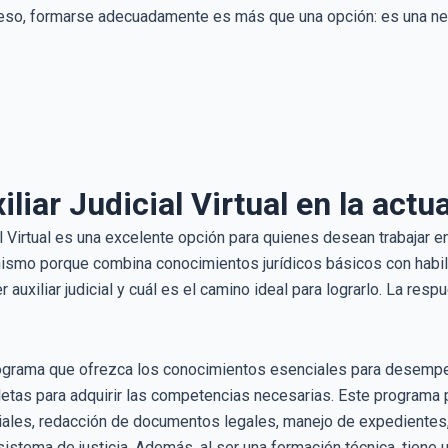
 eso, formarse adecuadamente es más que una opción: es una ne
liar Judicial Virtual en la actu
al Virtual es una excelente opción para quienes desean trabajar 
nismo porque combina conocimientos jurídicos básicos con habil
uxiliar judicial y cuál es el camino ideal para lograrlo. La res
ograma que ofrezca los conocimientos esenciales para desempeñar
etas para adquirir las competencias necesarias. Este programa 
ciales, redacción de documentos legales, manejo de expedientes, 
istema de justicia. Además, al ser una formación técnica, tiene 