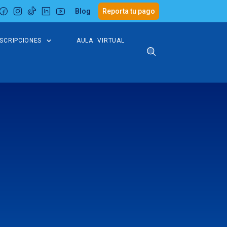
Blog
Reporta tu pago
NSCRIPCIONES
AULA VIRTUAL