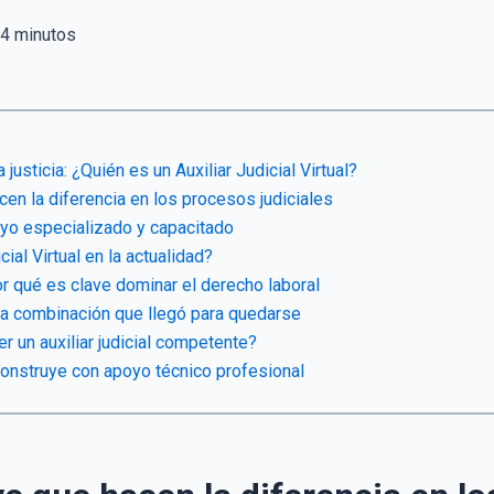
4
minutos
 justicia: ¿Quién es un Auxiliar Judicial Virtual?
en la diferencia en los procesos judiciales
oyo especializado y capacitado
ial Virtual en la actualidad?
r qué es clave dominar el derecho laboral
una combinación que llegó para quedarse
r un auxiliar judicial competente?
construye con apoyo técnico profesional