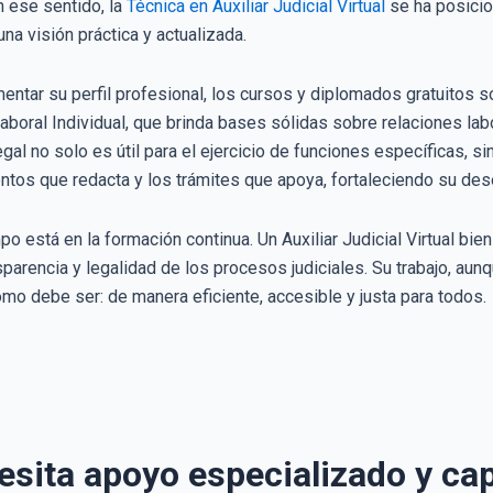
n ese sentido, la
Técnica en Auxiliar Judicial Virtual
se ha posicio
una visión práctica y actualizada.
tar su perfil profesional, los cursos y diplomados gratuitos s
boral Individual, que brinda bases sólidas sobre relaciones lab
al no solo es útil para el ejercicio de funciones específicas, sin
os que redacta y los trámites que apoya, fortaleciendo su des
po está en la formación continua. Un Auxiliar Judicial Virtual bi
ransparencia y legalidad de los procesos judiciales. Su trabajo, 
como debe ser: de manera eficiente, accesible y justa para todos.
cesita apoyo especializado y ca