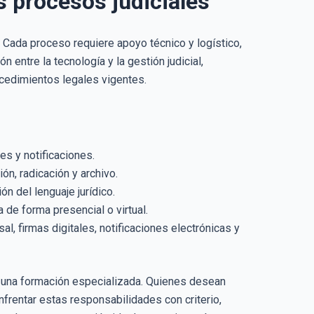
s procesos judiciales
 Cada proceso requiere apoyo técnico y logístico,
n entre la tecnología y la gestión judicial,
ocedimientos legales vigentes.
es y notificaciones.
ión, radicación y archivo.
ón del lenguaje jurídico.
de forma presencial o virtual.
l, firmas digitales, notificaciones electrónicas y
 una formación especializada. Quienes desean
nfrentar estas responsabilidades con criterio,