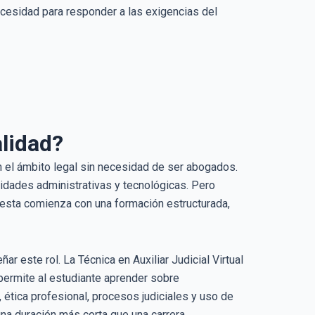
cesidad para responder a las exigencias del
alidad?
en el ámbito legal sin necesidad de ser abogados.
idades administrativas y tecnológicas. Pero
puesta comienza con una formación estructurada,
 este rol. La Técnica en Auxiliar Judicial Virtual
permite al estudiante aprender sobre
ética profesional, procesos judiciales y uso de
una duración más corta que una carrera