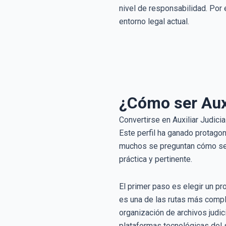
nivel de responsabilidad. Por
entorno legal actual.
¿Cómo ser Auxi
Convertirse en Auxiliar Judici
Este perfil ha ganado protago
muchos se preguntan cómo ser a
práctica y pertinente.
El primer paso es elegir un pr
es una de las rutas más compl
organización de archivos judi
plataformas tecnológicas del s