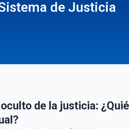
 Sistema de Justicia
oculto de la justicia: ¿Qui
ual?