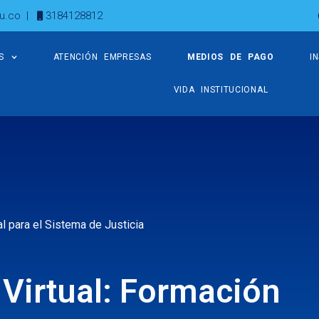
u.co
|
3184128812
S
ATENCIÓN EMPRESAS
MEDIOS DE PAGO
I
VIDA INSTITUCIONAL
al para el Sistema de Justicia
l Virtual: Formación