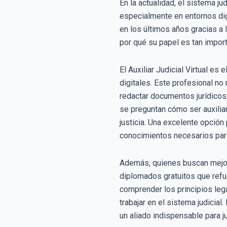
En la actualidad, el sistema j
especialmente en entornos digi
en los últimos años gracias a 
por qué su papel es tan import
El Auxiliar Judicial Virtual e
digitales. Este profesional n
redactar documentos jurídicos,
se preguntan cómo ser auxiliar
justicia. Una excelente opción
conocimientos necesarios para 
Además, quienes buscan mejor
diplomados gratuitos que ref
comprender los principios lega
trabajar en el sistema judicial
un aliado indispensable para j