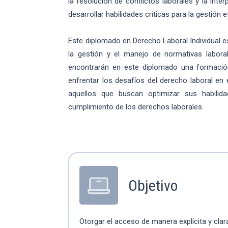
la resolución de conflictos laborales y la inte
desarrollar habilidades críticas para la gestión e
Este diplomado en Derecho Laboral Individual 
la gestión y el manejo de normativas labora
encontrarán en este diplomado una formación
enfrentar los desafíos del derecho laboral en 
aquellos que buscan optimizar sus habilida
cumplimiento de los derechos laborales.
Objetivo
Otorgar el acceso de manera explícita y clar