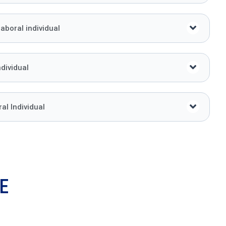
aboral individual
dividual
al Individual
E