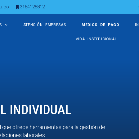
u.co
|
3184128812
S
ATENCIÓN EMPRESAS
MEDIOS DE PAGO
I
VIDA INSTITUCIONAL
L INDIVIDUAL
 que ofrece herramientas para la gestión de
elaciones laborales.