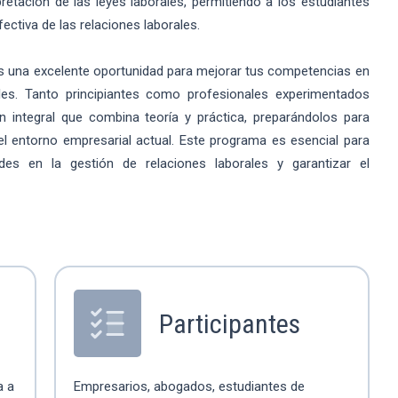
rpretación de las leyes laborales, permitiendo a los estudiantes
fectiva de las relaciones laborales.
es una excelente oportunidad para mejorar tus competencias en
les. Tanto principiantes como profesionales experimentados
 integral que combina teoría y práctica, preparándolos para
el entorno empresarial actual. Este programa es esencial para
des en la gestión de relaciones laborales y garantizar el
Participantes
a a
Empresarios, abogados, estudiantes de