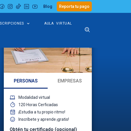
Blog
Reporta tu pago
NSCRIPCIONES
AULA VIRTUAL
PERSONAS
EMPRESAS
Modalidad virtual
120 Horas Cerficadas
¡Estudia a tu propio ritmo!
Inscríbete y aprende ¡gratis!
Obtén tu certificado (opcional)