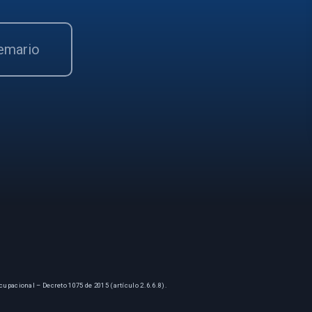
temario
cupacional – Decreto 1075 de 2015 (artículo 2.6.6.8).