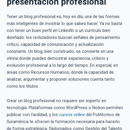
presentación profesional
Tener un blog profesional es, hoy en día, una de las formas
más inteligentes de mostrar lo que sabes hacer. Ya no basta
con tener un buen perfil en LinkedIn o un currículo bien
diseñado: los reclutadores buscan señales de pensamiento
crítico, capacidad de comunicación y actualización
constante. Un blog, bien construido, se convierte en una
vitrina donde puedes demostrar experiencia, criterio y
evolución profesional a lo largo del tiempo. En especial, en
áreas como Recursos Humanos, donde la capacidad de
analizar, argumentar y proponer soluciones cuenta tanto
como los títulos.
Crear un blog profesional no requiere ser experto en
tecnología. Plataformas como WordPress o Notion permiten
publicar con facilidad, y los
cursos online
del Politécnico de
Suramérica te ofrecen la formación necesaria para hacerlo
de forma estratégica. Diplomados como Gestión del Talento