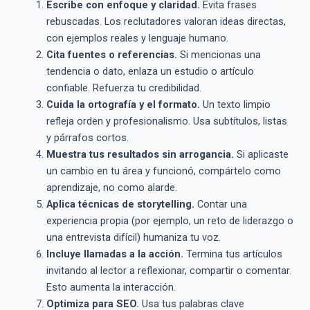
Escribe con enfoque y claridad.
Evita frases
rebuscadas. Los reclutadores valoran ideas directas,
con ejemplos reales y lenguaje humano.
Cita fuentes o referencias.
Si mencionas una
tendencia o dato, enlaza un estudio o artículo
confiable. Refuerza tu credibilidad.
Cuida la ortografía y el formato.
Un texto limpio
refleja orden y profesionalismo. Usa subtítulos, listas
y párrafos cortos.
Muestra tus resultados sin arrogancia.
Si aplicaste
un cambio en tu área y funcionó, compártelo como
aprendizaje, no como alarde.
Aplica técnicas de storytelling.
Contar una
experiencia propia (por ejemplo, un reto de liderazgo o
una entrevista difícil) humaniza tu voz.
Incluye llamadas a la acción.
Termina tus artículos
invitando al lector a reflexionar, compartir o comentar.
Esto aumenta la interacción.
Optimiza para SEO.
Usa tus palabras clave