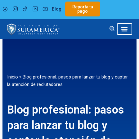
Ir
Reporta tu
Blog
al
pago
contenido
Inicio
»
Blog profesional: pasos para lanzar tu blog y captar
la atención de reclutadores
Blog profesional: pasos
para lanzar tu blog y