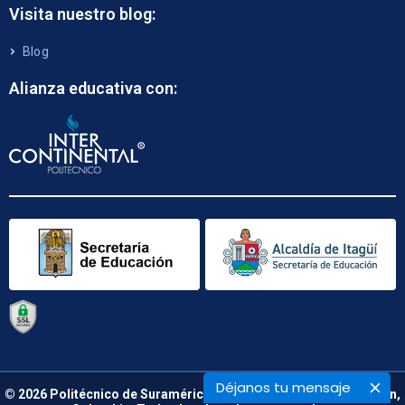
Visita nuestro blog:
Blog
Alianza educativa con:
Déjanos tu mensaje
© 2026 Politécnico de Suramérica. Calle 48 B N° 66 – 09. Medellín,