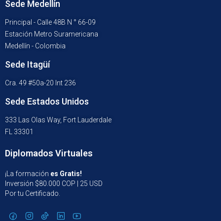
Sede Medellín
Principal - Calle 48B N ° 66-09
Estación Metro Suramericana
Medellín - Colombia
Sede Itagüí
Cra. 49 #50a-20 Int 236
Sede Estados Unidos
333 Las Olas Way, Fort Lauderdale
FL 33301
Diplomados Virtuales
¡La formación
es Gratis!
Inversión $80.000 COP | 25 USD
Por tu Certificado.