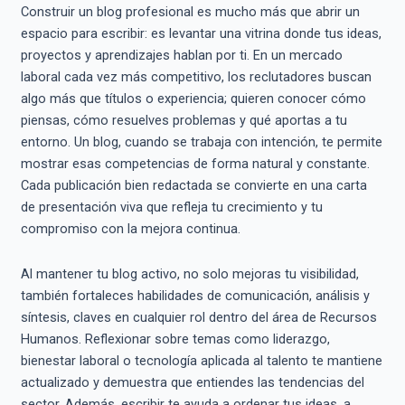
Construir un blog profesional es mucho más que abrir un
espacio para escribir: es levantar una vitrina donde tus ideas,
proyectos y aprendizajes hablan por ti. En un mercado
laboral cada vez más competitivo, los reclutadores buscan
algo más que títulos o experiencia; quieren conocer cómo
piensas, cómo resuelves problemas y qué aportas a tu
entorno. Un blog, cuando se trabaja con intención, te permite
mostrar esas competencias de forma natural y constante.
Cada publicación bien redactada se convierte en una carta
de presentación viva que refleja tu crecimiento y tu
compromiso con la mejora continua.
Al mantener tu blog activo, no solo mejoras tu visibilidad,
también fortaleces habilidades de comunicación, análisis y
síntesis, claves en cualquier rol dentro del área de Recursos
Humanos. Reflexionar sobre temas como liderazgo,
bienestar laboral o tecnología aplicada al talento te mantiene
actualizado y demuestra que entiendes las tendencias del
sector. Además, escribir te ayuda a ordenar tus ideas, a