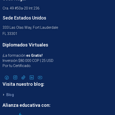
Cra. 49 #50a-20 Int 236
Sede Estados Unidos
333 Las Olas Way, Fort Lauderdale
FL 33301
Diplomados Virtuales
¡La formación
es Gratis!
Inversión $80.000 COP | 25 USD
Por tu Certificado.
Visita nuestro blog:
Blog
Alianza educativa con: