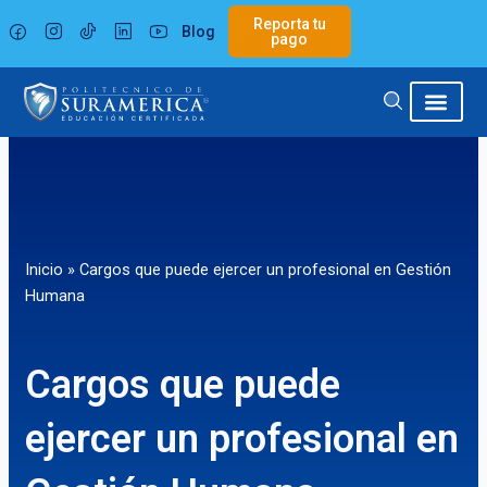
Ir
Reporta tu
Blog
al
pago
contenido
Inicio
»
Cargos que puede ejercer un profesional en Gestión
Humana
Cargos que puede
ejercer un profesional en