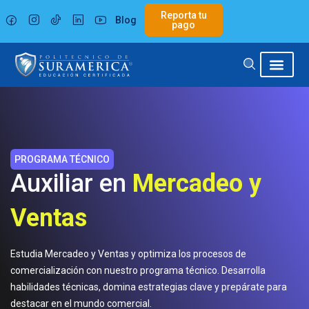
Ir
Reporta tu
Blog
al
pago
contenido
PROGRAMA TÉCNICO
Auxiliar en
Mercadeo y
Ventas
Estudia Mercadeo y Ventas y optimiza los procesos de
comercialización con nuestro programa técnico. Desarrolla
habilidades técnicas, domina estrategias clave y prepárate para
destacar en el mundo comercial.