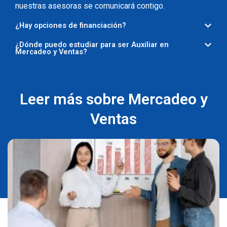
nuestras asesoras se comunicará contigo.
¿Hay opciones de financiación?
¿Dónde puedo estudiar para ser Auxiliar en
Mercadeo y Ventas?
Leer más sobre Mercadeo y
Ventas