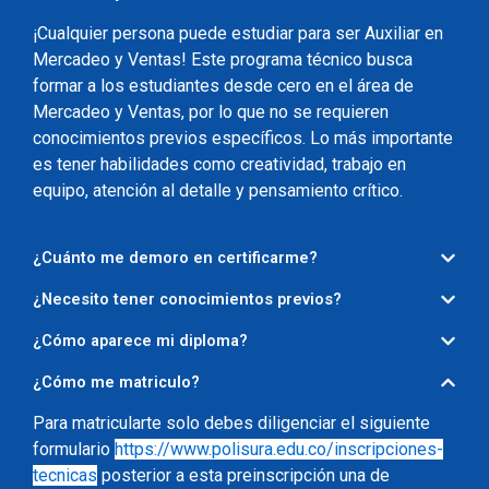
¡Cualquier persona puede estudiar para ser Auxiliar en
Mercadeo y Ventas! Este programa técnico busca
formar a los estudiantes desde cero en el área de
Mercadeo y Ventas
, por lo que no se requieren
conocimientos previos específicos. Lo más importante
es tener habilidades como creatividad, trabajo en
equipo, atención al detalle y pensamiento crítico.
¿Cuánto me demoro en certificarme?
¿Necesito tener conocimientos previos?
¿Cómo aparece mi diploma?
¿Cómo me matriculo?
Para matricularte solo debes diligenciar el siguiente
formulario
https://www.polisura.edu.co/inscripciones-
tecnicas
posterior a esta preinscripción una de