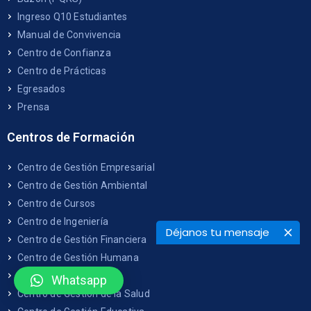
Ingreso Q10 Estudiantes
Manual de Convivencia
Centro de Confianza
Centro de Prácticas
Egresados
Prensa
Centros de Formación
Centro de Gestión Empresarial
Centro de Gestión Ambiental
Centro de Cursos
Centro de Ingeniería
Déjanos tu mensaje
Centro de Gestión Financiera
Centro de Gestión Humana
Centro Teológico
Whatsapp
Centro de Gestión de la Salud