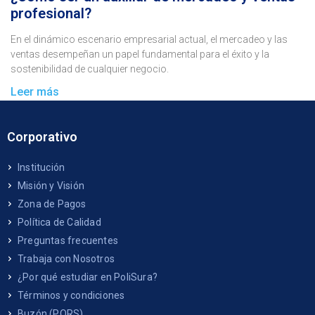
profesional?
En el dinámico escenario empresarial actual, el mercadeo y las
ventas desempeñan un papel fundamental para el éxito y la
sostenibilidad de cualquier negocio.
Leer más
Corporativo
Institución
Misión y Visión
Zona de Pagos
Política de Calidad
Preguntas frecuentes
Trabaja con Nosotros
¿Por qué estudiar en PoliSura?
Términos y condiciones
Buzón (PQRS)