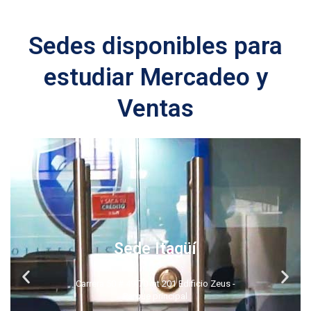
Sedes disponibles para
estudiar Mercadeo y
Ventas
Sede Medellín
Calle 48B N ° 66-09 Estación Metro