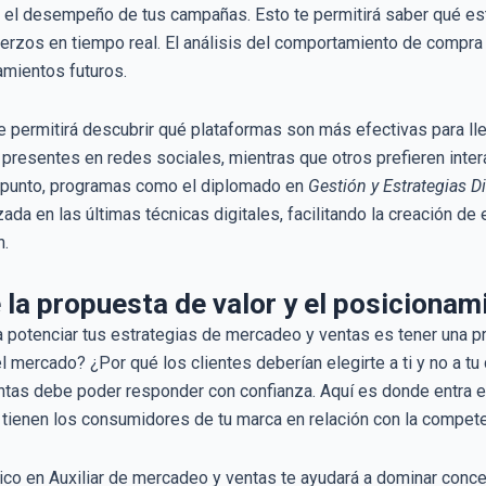
 el desempeño de tus campañas. Esto te permitirá saber qué est
uerzos en tiempo real. El análisis del comportamiento de compra 
mientos futuros.
te permitirá descubrir qué plataformas son más efectivas para lle
resentes en redes sociales, mientras que otros prefieren interac
e punto, programas como el diplomado en
Gestión y Estrategias D
ada en las últimas técnicas digitales, facilitando la creación de
n.
 la propuesta de valor y el posicionam
 potenciar tus estrategias de mercadeo y ventas es tener una pr
l mercado? ¿Por qué los clientes deberían elegirte a ti y no a 
tas debe poder responder con confianza. Aquí es donde entra e
tienen los consumidores de tu marca en relación con la compete
co en Auxiliar de mercadeo y ventas te ayudará a dominar conc