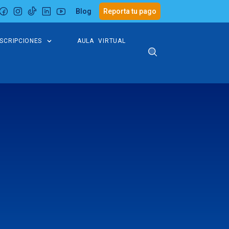
Blog
Reporta tu pago
NSCRIPCIONES
AULA VIRTUAL