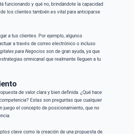
á funcionando y qué no, brindándote la capacidad
de los clientes también es vital para anticiparse
gar a tus clientes. Por ejemplo, algunos
tuar a través de correo electrónico o incluso
igitales para Negocios
son de gran ayuda, ya que
 estrategias omnicanal que realmente lleguen a tu
iento
opuesta de valor clara y bien definida. ¿Qué hace
tu competencia? Estas son preguntas que cualquier
n juego el concepto de posicionamiento, que no
ncia.
eptos clave como la creación de una propuesta de