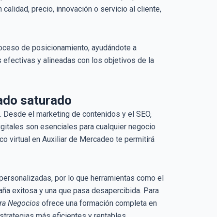
alidad, precio, innovación o servicio al cliente,
oceso de posicionamiento, ayudándote a
 efectivas y alineadas con los objetivos de la
cado saturado
s. Desde el marketing de contenidos y el SEO,
igitales son esenciales para cualquier negocio
 virtual en Auxiliar de Mercadeo te permitirá
s personalizadas, por lo que herramientas como el
aña exitosa y una que pasa desapercibida. Para
ara Negocios
ofrece una formación completa en
strategias más eficientes y rentables.