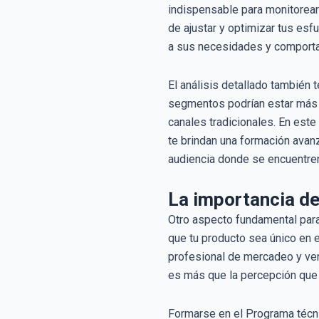
indispensable para monitorear
de ajustar y optimizar tus esf
a sus necesidades y comporta
El análisis detallado también 
segmentos podrían estar más p
canales tradicionales. En est
te brindan una formación avanz
audiencia donde se encuentre
La importancia de
Otro aspecto fundamental para
que tu producto sea único en e
profesional de mercadeo y ven
es más que la percepción que 
Formarse en el Programa técni