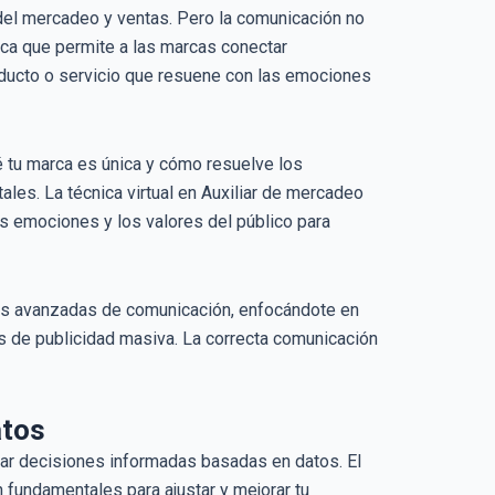
 del mercadeo y ventas. Pero la comunicación no
cnica que permite a las marcas conectar
oducto o servicio que resuene con las emociones
é tu marca es única y cómo resuelve los
les. La técnica virtual en Auxiliar de mercadeo
s emociones y los valores del público para
ias avanzadas de comunicación, enfocándote en
s de publicidad masiva. La correcta comunicación
atos
mar decisiones informadas basadas en datos. El
 fundamentales para ajustar y mejorar tu