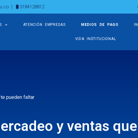
u.co
|
3184128812
S
ATENCIÓN EMPRESAS
MEDIOS DE PAGO
I
VIDA INSTITUCIONAL
te pueden faltar
mercadeo y ventas que