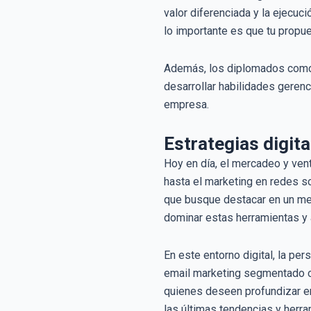
valor diferenciada y la ejecuc
lo importante es que tu propue
Además, los diplomados co
desarrollar habilidades gerenc
empresa.
Estrategias digit
Hoy en día, el mercadeo y vent
hasta el marketing en redes so
que busque destacar en un mer
dominar estas herramientas y 
En este entorno digital, la pe
email marketing segmentado o 
quienes deseen profundizar e
las últimas tendencias y herra