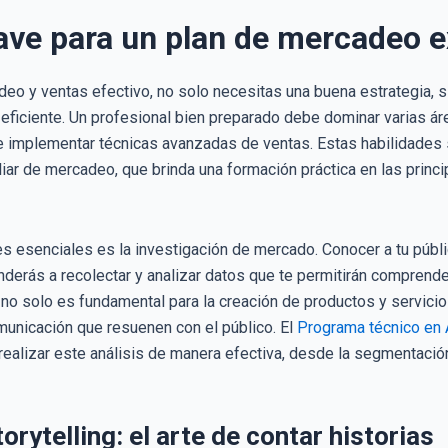
ave para un plan de mercadeo e
deo y ventas efectivo, no solo necesitas una buena estrategia, 
 eficiente. Un profesional bien preparado debe dominar varias ár
 implementar técnicas avanzadas de ventas. Estas habilidades 
iliar de mercadeo, que brinda una formación práctica en las prin
s esenciales es la investigación de mercado. Conocer a tu públi
nderás a recolectar y analizar datos que te permitirán compre
d no solo es fundamental para la creación de productos y servicio
unicación que resuenen con el público. El
Programa técnico en 
realizar este análisis de manera efectiva, desde la segmentaci
rytelling: el arte de contar historias