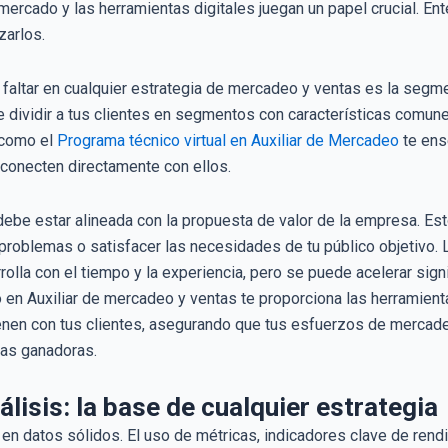
mercado y las herramientas digitales juegan un papel crucial. Ent
zarlos.
faltar en cualquier estrategia de mercadeo y ventas es la segme
 dividir a tus clientes en segmentos con características comune
 como el
Programa técnico virtual en Auxiliar de Mercadeo
te ens
conecten directamente con ellos.
ebe estar alineada con la propuesta de valor de la empresa. Esto
 problemas o satisfacer las necesidades de tu público objetivo.
rolla con el tiempo y la experiencia, pero se puede acelerar sig
 en Auxiliar de mercadeo y ventas te proporciona las herramient
nen con tus clientes, asegurando que tus esfuerzos de mercadeo
ias ganadoras.
álisis: la base de cualquier estrategia
en datos sólidos. El uso de métricas, indicadores clave de rendi