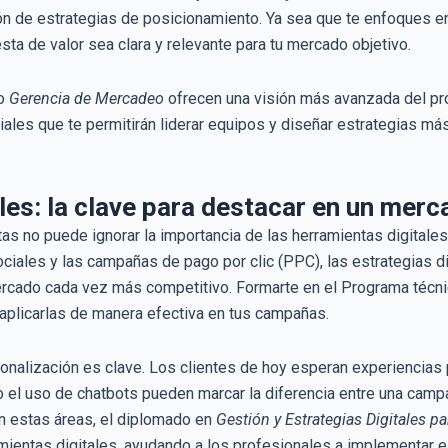
ión de estrategias de posicionamiento. Ya sea que te enfoques en c
sta de valor sea clara y relevante para tu mercado objetivo.
mo
Gerencia de Mercadeo
ofrecen una visión más avanzada del pr
iales que te permitirán liderar equipos y diseñar estrategias más
ales: la clave para destacar en un mer
as no puede ignorar la importancia de las herramientas digitale
ciales y las campañas de pago por clic (PPC), las estrategias d
cado cada vez más competitivo. Formarte en el Programa técnico
aplicarlas de manera efectiva en tus campañas.
rsonalización es clave. Los clientes de hoy esperan experiencia
el uso de chatbots pueden marcar la diferencia entre una camp
n estas áreas, el diplomado en
Gestión y Estrategias Digitales p
mientas digitales, ayudando a los profesionales a implementar e