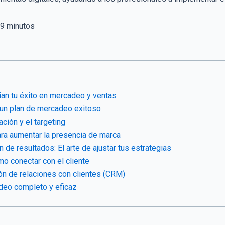
9
minutos
ian tu éxito en mercadeo y ventas
 un plan de mercadeo exitoso
ción y el targeting
ara aumentar la presencia de marca
 de resultados: El arte de ajustar tus estrategias
o conectar con el cliente
ón de relaciones con clientes (CRM)
deo completo y eficaz