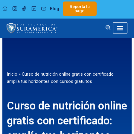
Ir
Reporta tu
Blog
al
pago
contenido
Inicio
»
Curso de nutrición online gratis con certificado:
amplía tus horizontes con cursos gratuitos
Curso de nutrición online
gratis con certificado: