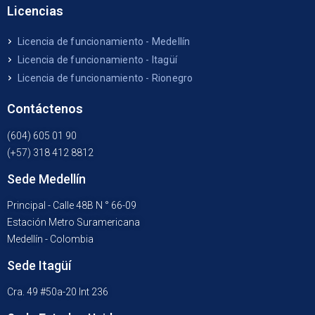
Licencias
Licencia de funcionamiento - Medellín
Licencia de funcionamiento - Itagüí
Licencia de funcionamiento - Rionegro
Contáctenos
(604) 605 01 90
(+57) 318 412 8812
Sede Medellín
Principal - Calle 48B N ° 66-09
Estación Metro Suramericana
Medellín - Colombia
Sede Itagüí
Cra. 49 #50a-20 Int 236