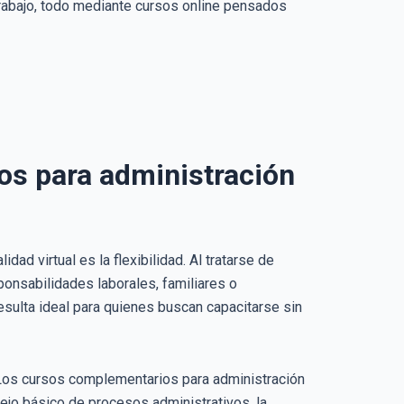
 trabajo, todo mediante cursos online pensados
os para administración
d virtual es la flexibilidad. Al tratarse de
onsabilidades laborales, familiares o
resulta ideal para quienes buscan capacitarse sin
. Los cursos complementarios para administración
ejo básico de procesos administrativos, la