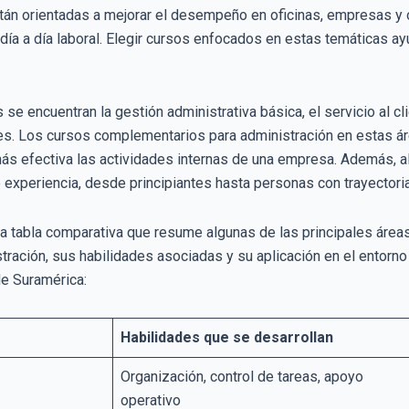
stán orientadas a mejorar el desempeño en oficinas, empresas y
 día a día laboral. Elegir cursos enfocados en estas temáticas ay
 se encuentran la gestión administrativa básica, el servicio al c
es. Los cursos complementarios para administración en estas áre
s efectiva las actividades internas de una empresa. Además, al
 experiencia, desde principiantes hasta personas con trayectoria
na tabla comparativa que resume algunas de las principales área
ación, sus habilidades asociadas y su aplicación en el entorno 
e Suramérica:
Habilidades que se desarrollan
Organización, control de tareas, apoyo
operativo