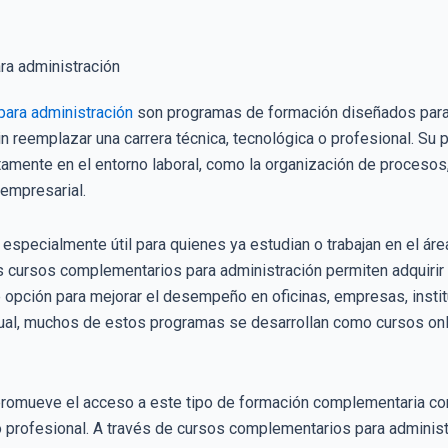
ara administración
son programas de formación diseñados para 
n reemplazar una carrera técnica, tecnológica o profesional. Su p
tamente en el entorno laboral, como la organización de procesos
 empresarial.
 especialmente útil para quienes ya estudian o trabajan en el áre
s cursos complementarios para administración permiten adquiri
e opción para mejorar el desempeño en oficinas, empresas, ins
tual, muchos de estos programas se desarrollan como cursos onli
promueve el acceso a este tipo de formación complementaria co
o profesional. A través de cursos complementarios para administ