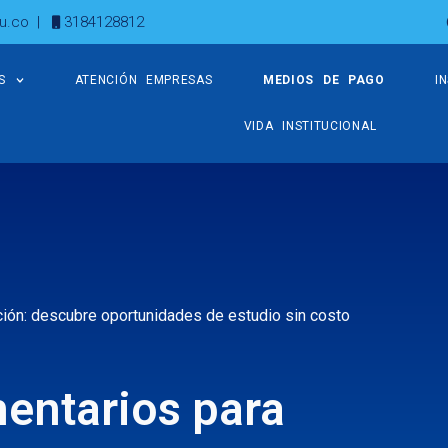
u.co
|
3184128812
S
ATENCIÓN EMPRESAS
MEDIOS DE PAGO
I
VIDA INSTITUCIONAL
ión: descubre oportunidades de estudio sin costo
entarios para