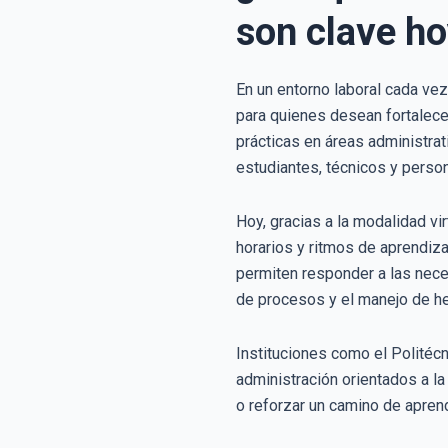
son clave h
En un entorno laboral cada ve
para quienes desean fortalecer
prácticas en áreas administra
estudiantes, técnicos y perso
Hoy, gracias a la modalidad vir
horarios y ritmos de aprendiz
permiten responder a las nece
de procesos y el manejo de he
Instituciones como el Politéc
administración orientados a la 
o reforzar un camino de apren