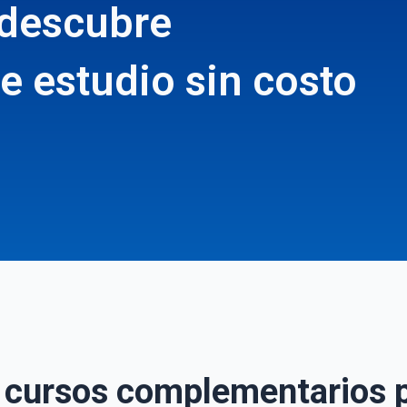
 descubre
e estudio sin costo
s cursos complementarios 