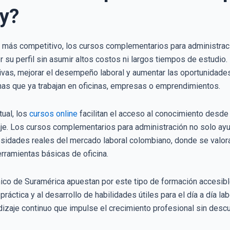
oy?
z más competitivo, los cursos complementarios para administraci
 su perfil sin asumir altos costos ni largos tiempos de estudio
tivas, mejorar el desempeño laboral y aumentar las oportunidad
nas que ya trabajan en oficinas, empresas o emprendimientos.
tual, los
cursos online
facilitan el acceso al conocimiento desde 
aje. Los cursos complementarios para administración no solo ayu
sidades reales del mercado laboral colombiano, donde se valor
rramientas básicas de oficina.
nico de Suramérica apuestan por este tipo de formación accesib
práctica y al desarrollo de habilidades útiles para el día a día lab
dizaje continuo que impulse el crecimiento profesional sin desc