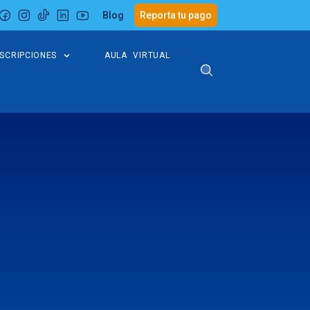
Blog
Reporta tu pago
NSCRIPCIONES
AULA VIRTUAL