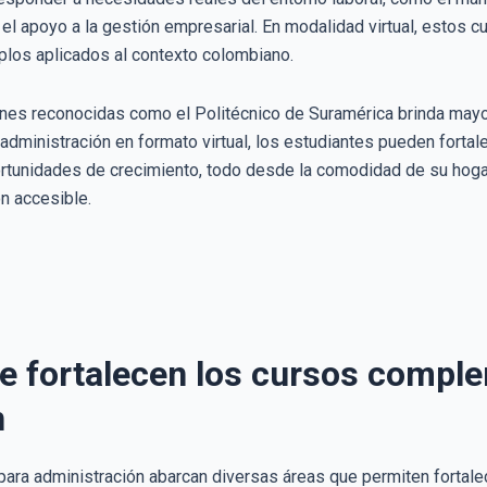
el apoyo a la gestión empresarial. En modalidad virtual, estos cur
mplos aplicados al contexto colombiano.
ones reconocidas como el Politécnico de Suramérica brinda mayo
dministración en formato virtual, los estudiantes pueden fortal
portunidades de crecimiento, todo desde la comodidad de su hoga
n accesible.
e fortalecen los cursos compl
n
ra administración abarcan diversas áreas que permiten fortale