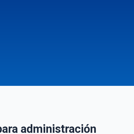
para administración