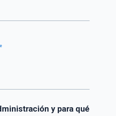
ne
ministración y para qué