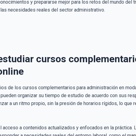
s conocimientos y prepararse mejor para los retos del mundo del
las necesidades reales del sector administrativo.
 estudiar cursos complementari
online
ios de los cursos complementarios para administración en modalida
s pueden organizar su tiempo de estudio de acuerdo con sus resp
ar a un ritmo propio, sin la presión de horarios rígidos, lo que 
el acceso a contenidos actualizados y enfocados en la práctica
esponder a necesidades reales del entorno laboral, como el man