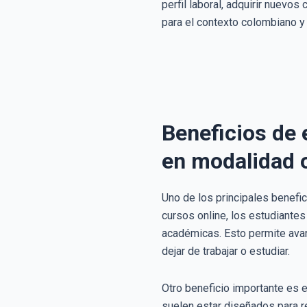
perfil laboral, adquirir nuevo
para el contexto colombiano y 
Beneficios de
en modalidad 
Uno de los principales benefic
cursos online, los estudiante
académicas. Esto permite avanz
dejar de trabajar o estudiar.
Otro beneficio importante es 
suelen estar diseñados para r