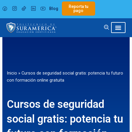
Ir
Reporta tu
Blog
al
pago
contenido
Inicio
»
Cursos de seguridad social gratis: potencia tu futuro
con formación online gratuita
Cursos de seguridad
social gratis: potencia tu