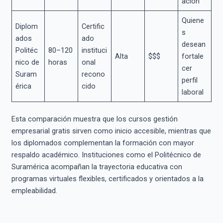
ación
Quiene
Diplom
Certific
s
ados
ado
desean
Politéc
80–120
instituci
Alta
$$$
fortale
nico de
horas
onal
cer
Suram
recono
perfil
érica
cido
laboral
Esta comparación muestra que los cursos gestión
empresarial gratis sirven como inicio accesible, mientras que
los diplomados complementan la formación con mayor
respaldo académico. Instituciones como el Politécnico de
Suramérica acompañan la trayectoria educativa con
programas virtuales flexibles, certificados y orientados a la
empleabilidad.