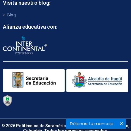
Visita nuestro blog:
Blog
Alianza educativa con:
Déjanos tu mensaje
© 2026 Politécnico de Suramérica. Calle 48 B N° 66 – 09. Medellín,
Colombia. Todos los derechos reservados.