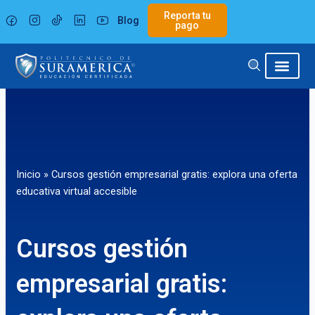
Ir
Reporta tu
Blog
al
pago
contenido
Inicio
»
Cursos gestión empresarial gratis: explora una oferta
educativa virtual accesible
Cursos gestión
empresarial gratis: