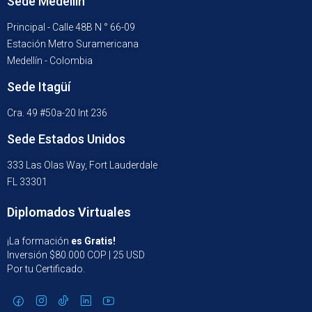
Sede Medellín
Principal - Calle 48B N ° 66-09
Estación Metro Suramericana
Medellín - Colombia
Sede Itagüí
Cra. 49 #50a-20 Int 236
Sede Estados Unidos
333 Las Olas Way, Fort Lauderdale
FL 33301
Diplomados Virtuales
¡La formación
es Gratis!
Inversión $80.000 COP | 25 USD
Por tu Certificado.