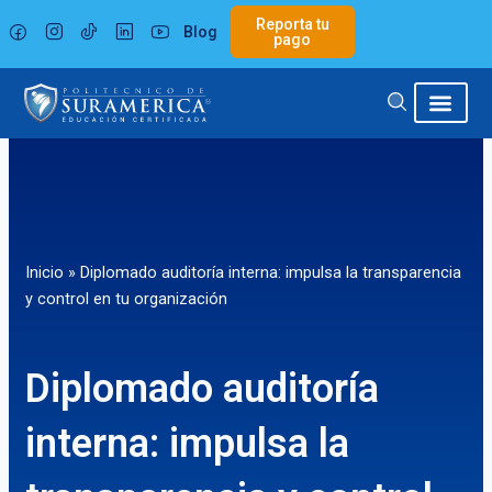
Ir
Reporta tu
Blog
al
pago
contenido
Inicio
»
Diplomado auditoría interna: impulsa la transparencia
y control en tu organización
Diplomado auditoría
interna: impulsa la