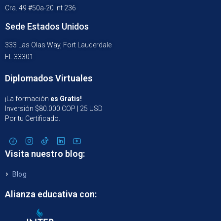
Cra. 49 #50a-20 Int 236
Sede Estados Unidos
333 Las Olas Way, Fort Lauderdale
FL 33301
Diplomados Virtuales
¡La formación
es Gratis!
Inversión $80.000 COP | 25 USD
Por tu Certificado.
Visita nuestro blog:
Blog
Alianza educativa con: