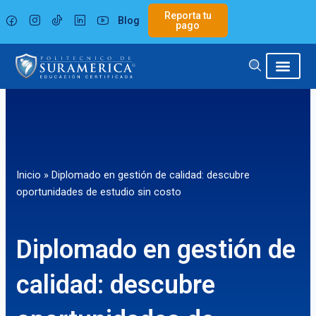
Ir
Reporta tu
Blog
al
pago
contenido
Inicio
»
Diplomado en gestión de calidad: descubre
oportunidades de estudio sin costo
Diplomado en gestión de
calidad: descubre