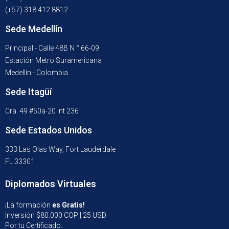
(+57) 318 412 8812
Sede Medellín
Principal - Calle 48B N ° 66-09
Estación Metro Suramericana
Medellín - Colombia
Sede Itagüí
Cra. 49 #50a-20 Int 236
Sede Estados Unidos
333 Las Olas Way, Fort Lauderdale
FL 33301
Diplomados Virtuales
¡La formación
es Gratis!
Inversión $80.000 COP | 25 USD
Por tu Certificado.