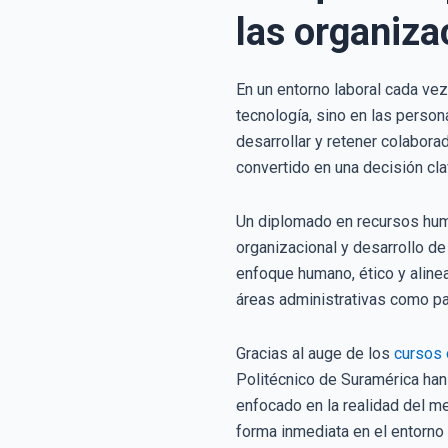
las organiza
En un entorno laboral cada ve
tecnología, sino en las person
desarrollar y retener colabor
convertido en una decisión cl
Un diplomado en recursos huma
organizacional y desarrollo d
enfoque humano, ético y alinea
áreas administrativas como p
Gracias al auge de los
cursos 
Politécnico de Suramérica han 
enfocado en la realidad del me
forma inmediata en el entorno 