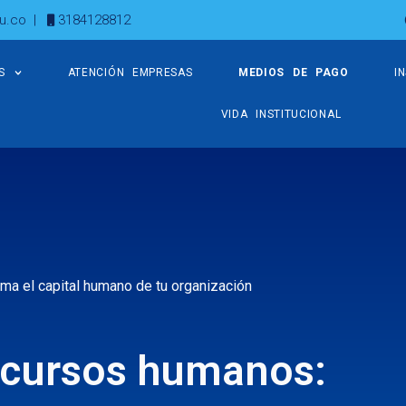
u.co
|
3184128812
S
ATENCIÓN EMPRESAS
MEDIOS DE PAGO
I
VIDA INSTITUCIONAL
ma el capital humano de tu organización
ecursos humanos: