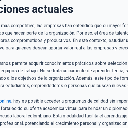
ciones actuales
z más competitivo, las empresas han entendido que su mayor for
as que hacen parte de la organización. Por eso, el área de talent
adores comprometidos y productivos. En este contexto, estudia
ave para quienes desean aportar valor real a las empresas y cre
nos permite adquirir conocimientos prácticos sobre selección d
e equipos de trabajo. No se trata únicamente de aprender teoría
do a los objetivos de la organización. Además, este tipo de form
ara estudiantes, emprendedores o personas que buscan nuevas 
online
, hoy es posible acceder a programas de calidad sin importa
fortalecido su oferta académica virtual para brindar un diploma
rcado laboral colombiano. Esta modalidad facilita el aprendizaje
profesional, potenciando el crecimiento personal y organizaciona