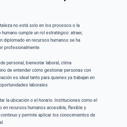
taleza no está solo en los procesos o la
o humano cumple un rol estratégico: atraer,
r un diplomado en recursos humanos se ha
cer profesionalmente.
e personal, bienestar laboral, clima
, sino de entender cómo gestionar personas con
ación es ideal tanto para quienes ya trabajan en
oportunidades laborales.
r la ubicación o el horario. Instituciones como el
do en recursos humanos accesible, flexible y
 continuo y permite aplicar los conocimientos de
l.