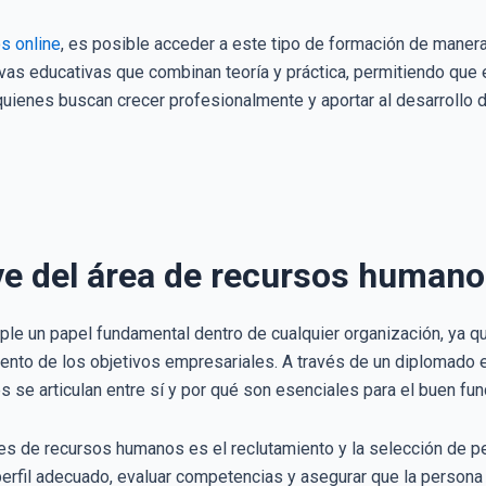
s online
, es posible acceder a este tipo de formación de manera 
ivas educativas que combinan teoría y práctica, permitiendo qu
quienes buscan crecer profesionalmente y aportar al desarrollo d
ve del área de recursos human
ple un papel fundamental dentro de cualquier organización, ya q
ento de los objetivos empresariales. A través de un diplomado 
 se articulan entre sí y por qué son esenciales para el buen fu
nes de recursos humanos es el reclutamiento y la selección de pe
l perfil adecuado, evaluar competencias y asegurar que la persona