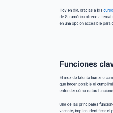
Hoy en día, gracias a los
curso
de Suramérica ofrece alternat
en una opción accesible para 
Funciones cla
El área de talento humano cum
que hacen posible el cumplimi
entender cómo estas funciones
Una de las principales funcio
vacante; implica identificar e