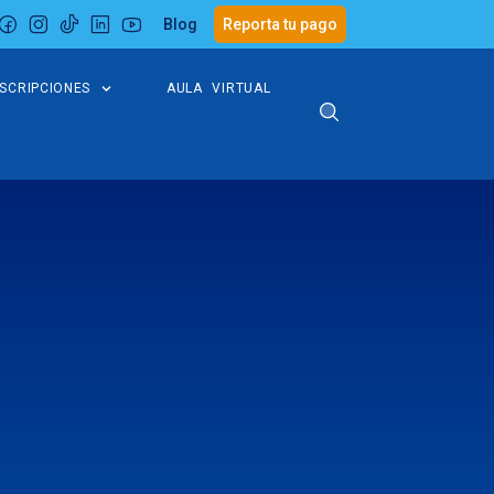
Blog
Reporta tu pago
NSCRIPCIONES
AULA VIRTUAL