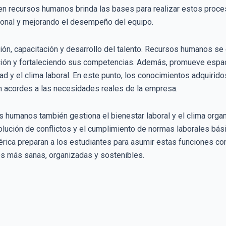
en recursos humanos brinda las bases para realizar estos proceso
sonal y mejorando el desempeño del equipo.
cción, capacitación y desarrollo del talento. Recursos humanos 
ación y fortaleciendo sus competencias. Además, promueve espa
dad y el clima laboral. En este punto, los conocimientos adquir
n acordes a las necesidades reales de la empresa.
s humanos también gestiona el bienestar laboral y el clima orga
solución de conflictos y el cumplimiento de normas laborales bási
rica preparan a los estudiantes para asumir estas funciones c
es más sanas, organizadas y sostenibles.