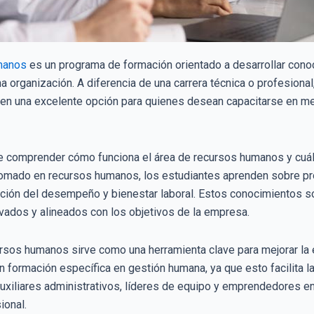
manos
es un programa de formación orientado a desarrollar conoc
a organización. A diferencia de una carrera técnica o profesion
te en una excelente opción para quienes desean capacitarse en 
te comprender cómo funciona el área de recursos humanos y cuá
lomado en recursos humanos, los estudiantes aprenden sobre pr
uación del desempeño y bienestar laboral. Estos conocimientos 
vados y alineados con los objetivos de la empresa.
rsos humanos sirve como una herramienta clave para mejorar la
 formación específica en gestión humana, ya que esto facilita l
 auxiliares administrativos, líderes de equipo y emprendedores 
ional.