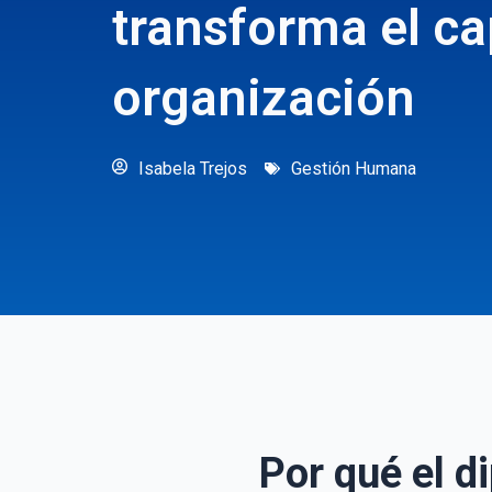
transforma el ca
organización
Isabela Trejos
Gestión Humana
Por qué el 