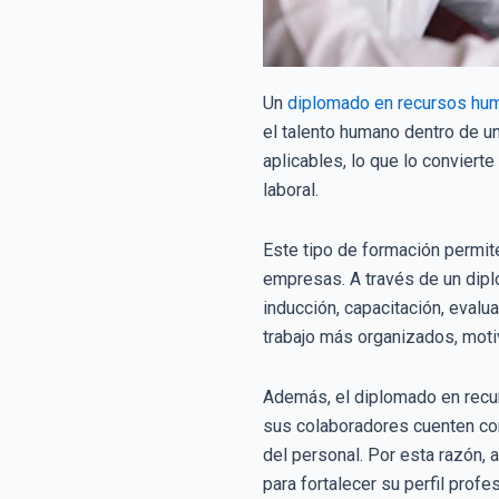
Un
diplomado en recursos hu
el talento humano dentro de un
aplicables, lo que lo convier
laboral.
Este tipo de formación permi
empresas. A través de un dip
inducción, capacitación, eval
trabajo más organizados, moti
Además, el diplomado en recu
sus colaboradores cuenten con
del personal. Por esta razón,
para fortalecer su perfil profes