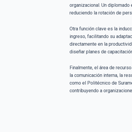
organizacional. Un diplomado 
reduciendo la rotación de per
Otra función clave es la indu
ingreso, facilitando su adapt
directamente en la productivi
diseñar planes de capacitació
Finalmente, el área de recurso
la comunicación interna, la re
como el Politécnico de Suramé
contribuyendo a organizacion