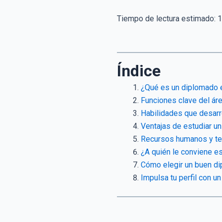
Tiempo de lectura estimado:
1
Índice
¿Qué es un diplomado 
Funciones clave del á
Habilidades que desar
Ventajas de estudiar u
Recursos humanos y tec
¿A quién le conviene e
Cómo elegir un buen d
Impulsa tu perfil con 