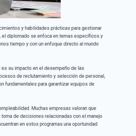
imientos y habilidades prácticas para gestionar
al, el diplomado se enfoca en temas específicos y
menos tiempo y con un enfoque directo al mundo
l es su impacto en el desempeño de las
ocesos de reclutamiento y selección de personal,
son fundamentales para garantizar equipos de
 empleabilidad. Muchas empresas valoran que
a toma de decisiones relacionadas con el manejo
encuentran en estos programas una oportunidad