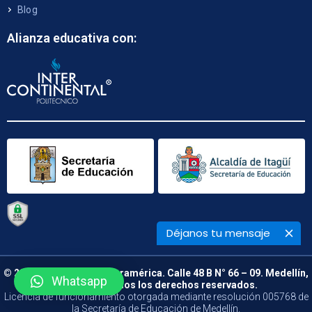
Blog
Alianza educativa con:
Déjanos tu mensaje
© 2026 Politécnico de Suramérica. Calle 48 B N° 66 – 09. Medellín,
Whatsapp
Colombia. Todos los derechos reservados.
Licencia de funcionamiento otorgada mediante resolución 005768 de
la Secretaría de Educación de Medellín.