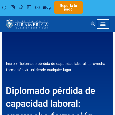
Ir
Reporta tu
Blog
al
pago
contenido
Inicio
»
Diplomado pérdida de capacidad laboral: aprovecha
formación virtual desde cualquier lugar
Diplomado pérdida de
capacidad laboral: