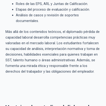
Roles de las EPS, ARL y Juntas de Calificación.
Etapas del proceso de evaluación y calificación.
Análisis de casos y revisión de soportes
documentales.
Más allá de los contenidos teóricos, el diplomado pérdida de
capacidad laboral desarrolla competencias prácticas muy
valoradas en el mercado laboral. Los estudiantes fortalecen
su capacidad de análisis, interpretación normativa y toma de
decisiones, habilidades esenciales para quienes trabajan en
SST, talento humano o áreas administrativas. Además, se
fomenta una mirada ética y responsable frente a los
derechos del trabajador y las obligaciones del empleador.