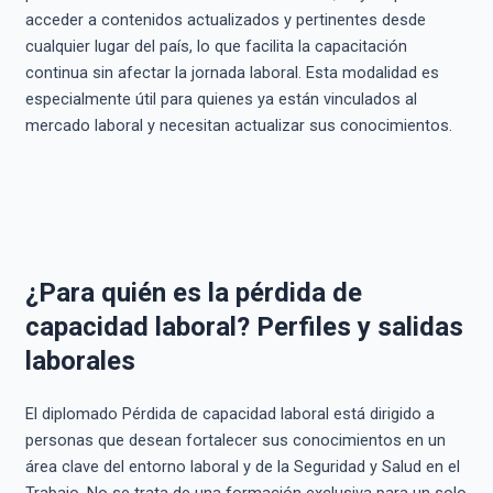
acceder a contenidos actualizados y pertinentes desde
cualquier lugar del país, lo que facilita la capacitación
continua sin afectar la jornada laboral. Esta modalidad es
especialmente útil para quienes ya están vinculados al
mercado laboral y necesitan actualizar sus conocimientos.
¿Para quién es la pérdida de
capacidad laboral? Perfiles y salidas
laborales
El diplomado Pérdida de capacidad laboral está dirigido a
personas que desean fortalecer sus conocimientos en un
área clave del entorno laboral y de la Seguridad y Salud en el