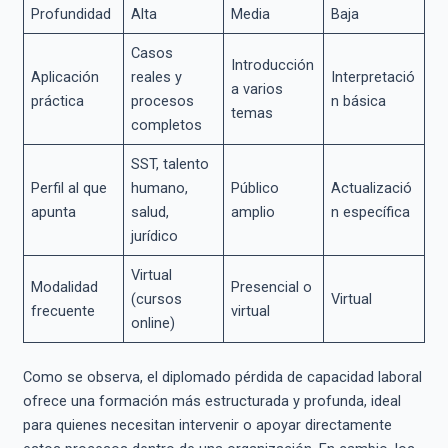
Profundidad
Alta
Media
Baja
Casos
Introducción
Aplicación
reales y
Interpretació
a varios
práctica
procesos
n básica
temas
completos
SST, talento
Perfil al que
humano,
Público
Actualizació
apunta
salud,
amplio
n específica
jurídico
Virtual
Modalidad
Presencial o
(cursos
Virtual
frecuente
virtual
online)
Como se observa, el diplomado pérdida de capacidad laboral
ofrece una formación más estructurada y profunda, ideal
para quienes necesitan intervenir o apoyar directamente