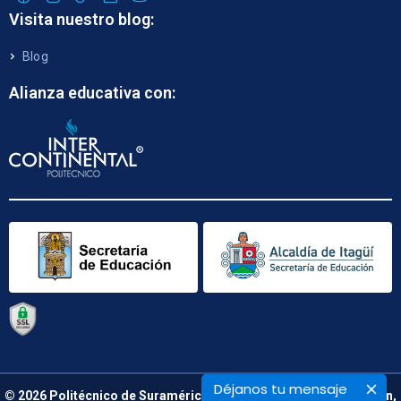
Visita nuestro blog:
Blog
Alianza educativa con:
Déjanos tu mensaje
© 2026 Politécnico de Suramérica. Calle 48 B N° 66 – 09. Medellín,