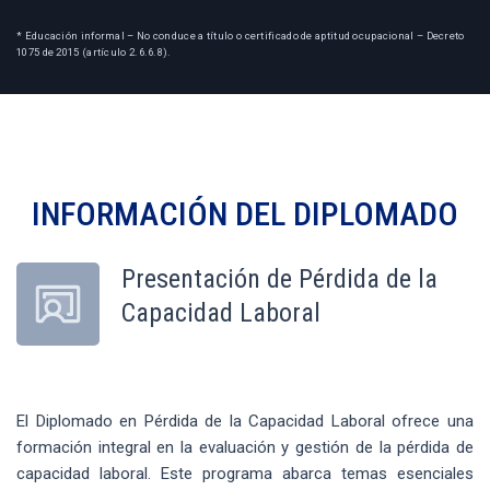
* Educación informal – No conduce a título o certificado de aptitud ocupacional – Decreto
1075 de 2015 (artículo 2.6.6.8).
INFORMACIÓN DEL
DIPLOMADO
Presentación de Pérdida de la
Capacidad Laboral
El Diplomado en Pérdida de la Capacidad Laboral ofrece una
formación integral en la evaluación y gestión de la pérdida de
capacidad laboral. Este programa abarca temas esenciales