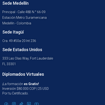
Sede Medellín
Principal - Calle 48B N ° 66-09
Estación Metro Suramericana
Medellín - Colombia
Sede Itagüí
Cra. 49 #50a-20 Int 236
Sede Estados Unidos
333 Las Olas Way, Fort Lauderdale
FL 33301
Diplomados Virtuales
¡La formación
es Gratis!
Inversión $80.000 COP | 25 USD
Por tu Certificado.