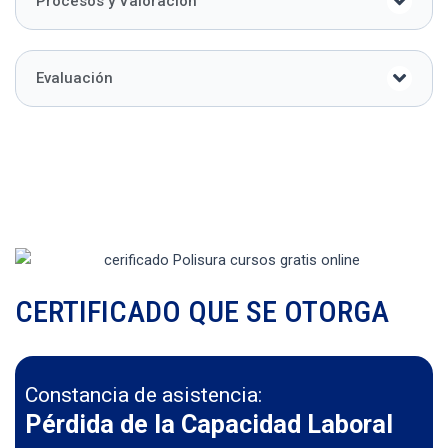
Procesos y Valoración
Evaluación
CERTIFICADO QUE SE OTORGA
Constancia de asistencia:
Pérdida de la Capacidad Laboral