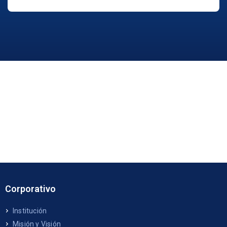
Corporativo
Institución
Misión y Visión