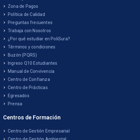
Zona de Pagos
Política de Calidad
Preguntas frecuentes
Trabaja con Nosotros
¿Por qué estudiar en PoliSura?
Términos y condiciones
Buzón (PQRS)
Ingreso Q10 Estudiantes
Manual de Convivencia
Centro de Confianza
Centro de Prácticas
Egresados
Prensa
Centros de Formación
Centro de Gestión Empresarial
Centro de Gestión Ambiental