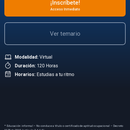
¡Inscríbete!
Acceso Inmediato
Ver temario
Modalidad:
Virtual
Duración:
120 Horas
Horarios:
Estudias a tu ritmo
* Educación informal – No conduce a título o certificado de aptitud ocupacional – Decreto