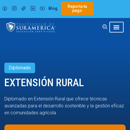
Ir
Reporta tu
Blog
al
pago
contenido
Diplomado
EXTENSIÓN RURAL
Diplomado en Extensión Rural que ofrece técnicas
avanzadas para el desarrollo sostenible y la gestión eficaz
en comunidades agrícola