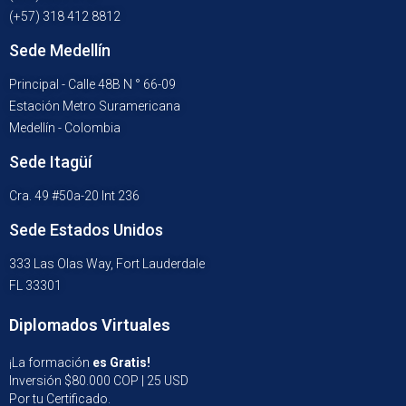
(+57) 318 412 8812
Sede Medellín
Principal - Calle 48B N ° 66-09
Estación Metro Suramericana
Medellín - Colombia
Sede Itagüí
Cra. 49 #50a-20 Int 236
Sede Estados Unidos
333 Las Olas Way, Fort Lauderdale
FL 33301
Diplomados Virtuales
¡La formación
es Gratis!
Inversión $80.000 COP | 25 USD
Por tu Certificado.