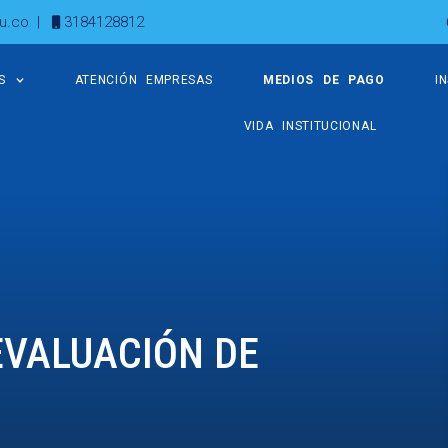
u.co
|
3184128812
S
ATENCIÓN EMPRESAS
MEDIOS DE PAGO
I
VIDA INSTITUCIONAL
EVALUACIÓN DE