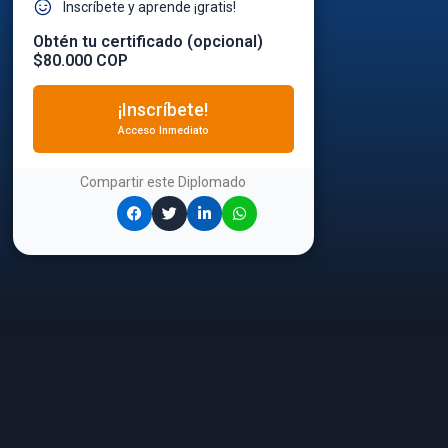
Inscríbete y aprende ¡gratis!
Obtén tu certificado (opcional)
$80.000 COP
¡Inscríbete!
Acceso Inmediato
Compartir este
Diplomado