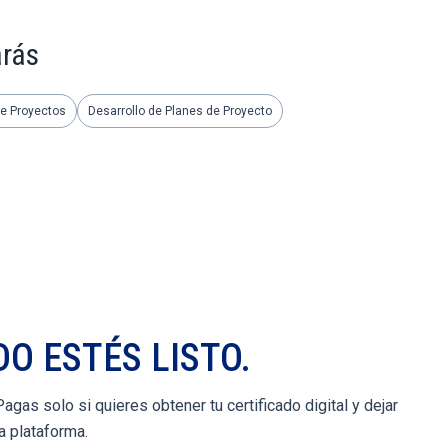
arás
e Proyectos
Desarrollo de Planes de Proyecto
O ESTÉS LISTO.
gas solo si quieres obtener tu certificado digital y dejar
a plataforma.