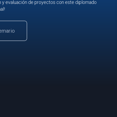
ón y evaluación de proyectos con este diplomado
al!
temario