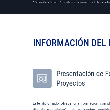
* Educación informal – No conduce a título o certificado de aptitud o
INFORMACIÓN DEL
Presentación de F
Proyectos
Este diplomado ofrece una formación comple
Aborda metodologías de evaluación, gestión 