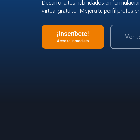
Desarrolla tus habilidades en formulaci
virtual gratuito. ¡Mejora tu perfil profesion
¡Inscríbete!
Ver 
Acceso Inmediato