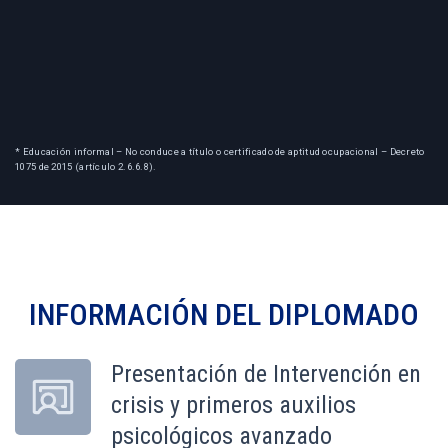
* Educación informal – No conduce a título o certificado de aptitud ocupacional – Decreto
1075 de 2015 (artículo 2.6.6.8).
INFORMACIÓN DEL
DIPLOMADO
Presentación de Intervención en
crisis y primeros auxilios
psicológicos avanzado