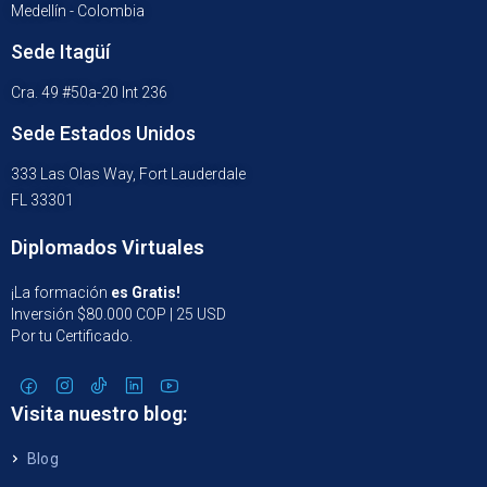
Medellín - Colombia
Sede Itagüí
Cra. 49 #50a-20 Int 236
Sede Estados Unidos
333 Las Olas Way, Fort Lauderdale
FL 33301
Diplomados Virtuales
¡La formación
es Gratis!
Inversión $80.000 COP | 25 USD
Por tu Certificado.
Visita nuestro blog:
Blog