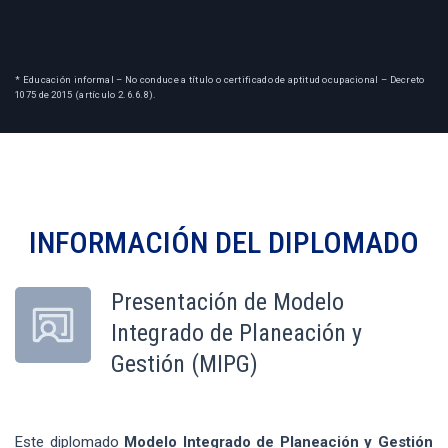
* Educación informal – No conduce a título o certificado de aptitud ocupacional – Decreto
1075 de 2015 (artículo 2.6.6.8).
INFORMACIÓN DEL
DIPLOMADO
Presentación de Modelo
Integrado de Planeación y
Gestión (MIPG)
Este diplomado
Modelo Integrado de Planeación y Gestión