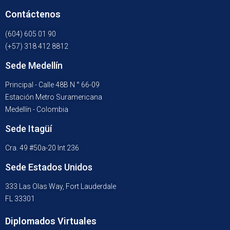
Contáctenos
(604) 605 01 90
(+57) 318 412 8812
Sede Medellín
Principal - Calle 48B N ° 66-09
Estación Metro Suramericana
Medellín - Colombia
Sede Itagüí
Cra. 49 #50a-20 Int 236
Sede Estados Unidos
333 Las Olas Way, Fort Lauderdale
FL 33301
Diplomados Virtuales