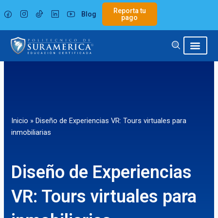
Ir
Reporta tu
Blog
al
pago
contenido
Inicio
»
Diseño de Experiencias VR: Tours virtuales para
inmobiliarias
Diseño de Experiencias
VR: Tours virtuales para