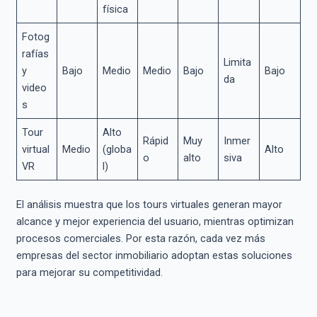
física
Fotog
rafías
Limita
y
Bajo
Medio
Medio
Bajo
Bajo
da
video
s
Tour
Alto
Rápid
Muy
Inmer
virtual
Medio
(globa
Alto
o
alto
siva
VR
l)
El análisis muestra que los tours virtuales generan mayor
alcance y mejor experiencia del usuario, mientras optimizan
procesos comerciales. Por esta razón, cada vez más
empresas del sector inmobiliario adoptan estas soluciones
para mejorar su competitividad.