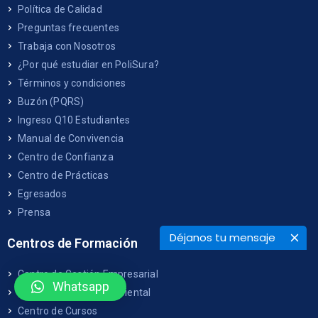
Política de Calidad
Preguntas frecuentes
Trabaja con Nosotros
¿Por qué estudiar en PoliSura?
Términos y condiciones
Buzón (PQRS)
Ingreso Q10 Estudiantes
Manual de Convivencia
Centro de Confianza
Centro de Prácticas
Egresados
Prensa
Déjanos tu mensaje
Centros de Formación
Centro de Gestión Empresarial
Whatsapp
Centro de Gestión Ambiental
Centro de Cursos