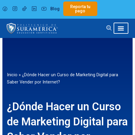
Ir
Reporta tu
Blog
al
pago
contenido
Inicio
»
¿Dónde Hacer un Curso de Marketing Digital para
Saber Vender por Internet?
¿Dónde Hacer un Curso
de Marketing Digital para