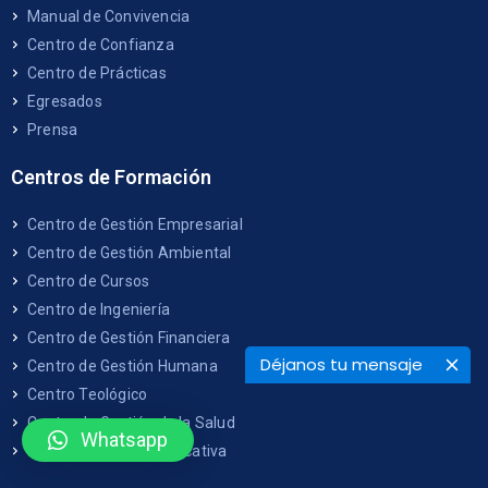
Manual de Convivencia
Centro de Confianza
Centro de Prácticas
Egresados
Prensa
Centros de Formación
Centro de Gestión Empresarial
Centro de Gestión Ambiental
Centro de Cursos
Centro de Ingeniería
Centro de Gestión Financiera
Déjanos tu mensaje
Centro de Gestión Humana
Centro Teológico
Centro de Gestión de la Salud
Whatsapp
Centro de Gestión Educativa