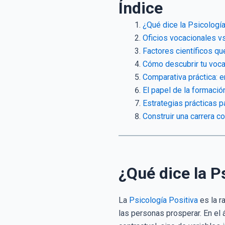
Índice
¿Qué dice la Psicología
Oficios vocacionales vs
Factores científicos qu
Cómo descubrir tu voca
Comparativa práctica: e
El papel de la formació
Estrategias prácticas p
Construir una carrera c
¿Qué dice la P
La
Psicología Positiva
es la r
las personas prosperar. En el 