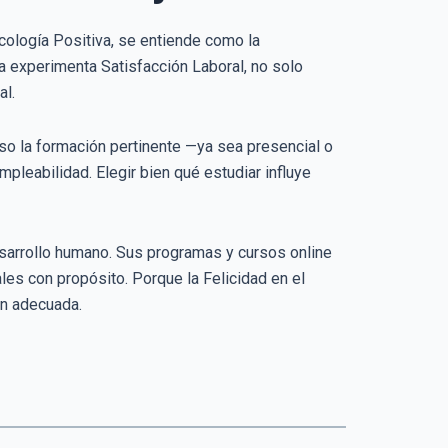
icología Positiva, se entiende como la
a experimenta Satisfacción Laboral, no solo
al.
o la formación pertinente —ya sea presencial o
mpleabilidad. Elegir bien qué estudiar influye
esarrollo humano. Sus programas y cursos online
les con propósito. Porque la Felicidad en el
ón adecuada.