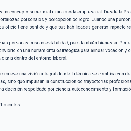
es un concepto superficial ni una moda empresarial. Desde la Ps
fortalezas personales y percepción de logro. Cuando una person
u oficio tiene sentido y que sus habilidades generan impacto re
as personas buscan estabilidad, pero también bienestar. Por es
nvierte en una herramienta estratégica para alinear vocación y e
diaria dentro del entorno laboral.
promueve una visión integral donde la técnica se combina con d
s, sino que impulsan la construcción de trayectorias profesiona
una decisión respaldada por ciencia, autoconocimiento y formaci
1
minutos