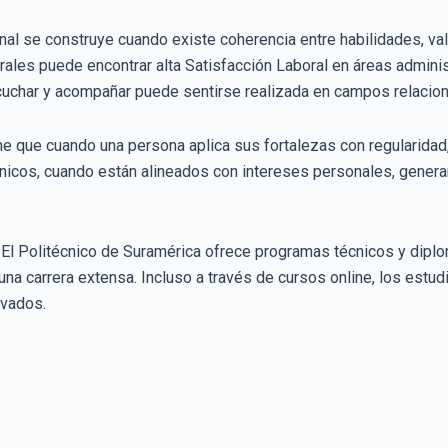
onal se construye cuando existe coherencia entre habilidades, val
rales puede encontrar alta Satisfacción Laboral en áreas adminis
cuchar y acompañar puede sentirse realizada en campos relacio
ne que cuando una persona aplica sus fortalezas con regularida
écnicos, cuando están alineados con intereses personales, gen
. El Politécnico de Suramérica ofrece programas técnicos y dipl
a carrera extensa. Incluso a través de cursos online, los estu
evados.