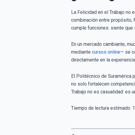
La Felicidad en el Trabajo no 
combinación entre propósito, 
cumple funciones: siente que s
En un mercado cambiante, much
mediante
cursos online
— se co
directamente en la experiencia 
El Politécnico de Suramérica 
no solo fortalecen competencia
Trabajo no es casualidad: es 
Tiempo de lectura estimado:
1