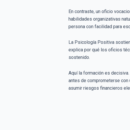
En contraste, un oficio vocaci
habilidades organizativas natu
persona con facilidad para es
La Psicología Positiva sostie
explica por qué los oficios t
sostenido.
Aquí la formación es decisiva
antes de comprometerse con un
asumir riesgos financieros el