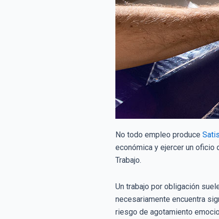
No todo empleo produce
Sati
económica y ejercer un oficio 
Trabajo.
Un trabajo por obligación suel
necesariamente encuentra sig
riesgo de agotamiento emocio