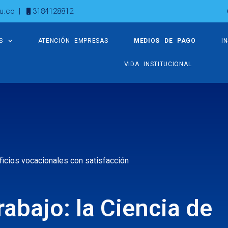
u.co
|
3184128812
S
ATENCIÓN EMPRESAS
MEDIOS DE PAGO
I
VIDA INSTITUCIONAL
 oficios vocacionales con satisfacción
rabajo: la Ciencia de