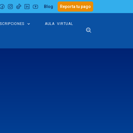
Blog
Reporta tu pago
NSCRIPCIONES
AULA VIRTUAL