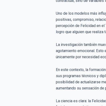
contractual, sino de variables
Uno de los modelos más influy
positivas, compromiso, relacio
percepción de Felicidad en el 
logro que alguien que realiza t
La investigación también mues
agotamiento emocional. Esto 
únicamente por necesidad ec
En este contexto, la formació
sus programas técnicos y dipl
posibilidad de actualizarse me
aumentando su sensación de p
La ciencia es clara: la Felicid