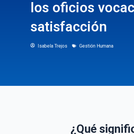
los oficios voca
satisfacción
Isabela Trejos
Gestión Humana
¿Qué signifi