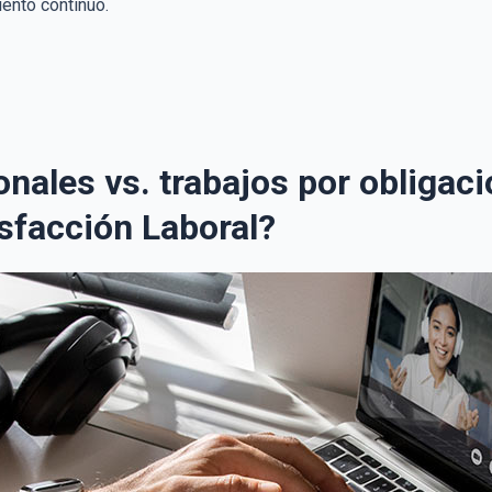
iento continuo.
onales vs. trabajos por obligac
sfacción Laboral?