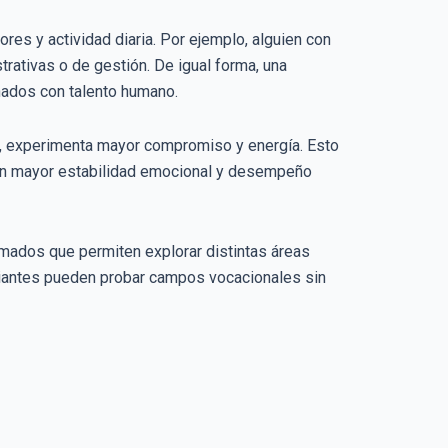
ores y actividad diaria. Por ejemplo, alguien con
trativas o de gestión. De igual forma, una
nados con talento humano.
d, experimenta mayor compromiso y energía. Esto
eran mayor estabilidad emocional y desempeño
omados que permiten explorar distintas áreas
diantes pueden probar campos vocacionales sin