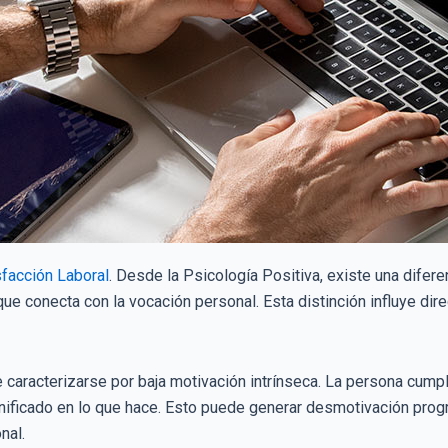
sfacción Laboral
. Desde la Psicología Positiva, existe una difere
que conecta con la vocación personal. Esta distinción influye dir
e caracterizarse por baja motivación intrínseca. La persona cumpl
nificado en lo que hace. Esto puede generar desmotivación prog
nal.