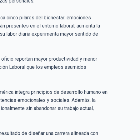
ezas personales.
ca cinco pilares del bienestar: emociones
án presentes en el entorno laboral, aumenta la
 su labor diaria experimenta mayor sentido de
 oficio reportan mayor productividad y menor
cción Laboral que los empleos asumidos
mérica integra principios de desarrollo humano en
etencias emocionales y sociales. Además, la
ionalmente sin abandonar su trabajo actual,
l resultado de diseñar una carrera alineada con