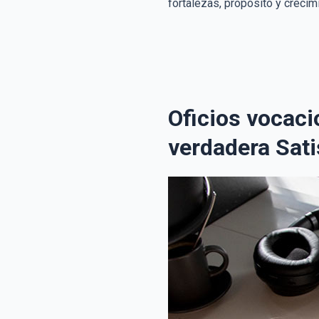
fortalezas, propósito y crecim
Oficios vocaci
verdadera Sati