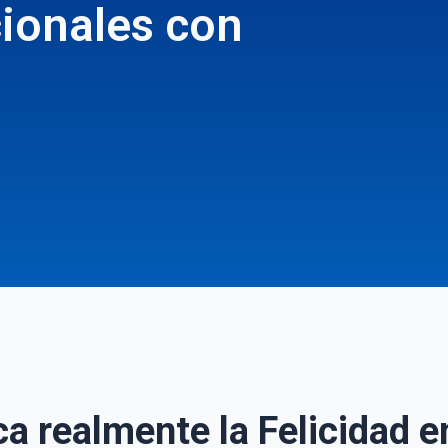
cionales con
ca realmente la Felicidad e