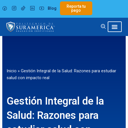
Ir
Reporta tu
Blog
al
pago
contenido
Inicio
»
Gestión Integral de la Salud: Razones para estudiar
salud con impacto real
Gestión Integral de la
Salud: Razones para