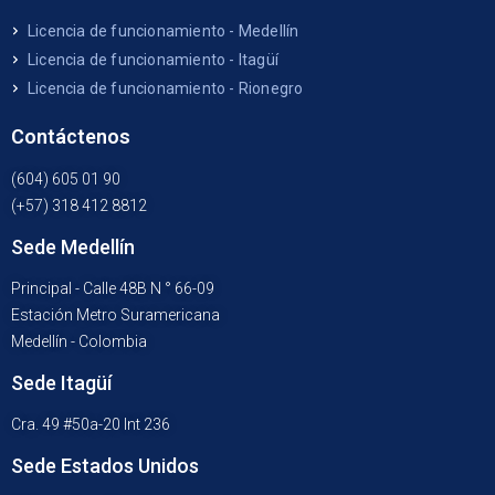
Licencia de funcionamiento - Medellín
Licencia de funcionamiento - Itagüí
Licencia de funcionamiento - Rionegro
Contáctenos
(604) 605 01 90
(+57) 318 412 8812
Sede Medellín
Principal - Calle 48B N ° 66-09
Estación Metro Suramericana
Medellín - Colombia
Sede Itagüí
Cra. 49 #50a-20 Int 236
Sede Estados Unidos