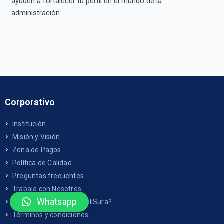
ayuden a fortalecer tu perfil en el mundo de la
administración.
Corporativo
Institución
Misión y Visión
Zona de Pagos
Política de Calidad
Preguntas frecuentes
Trabaja con Nosotros
Whatsapp
¿Por qué estudiar en PoliSura?
Términos y condiciones