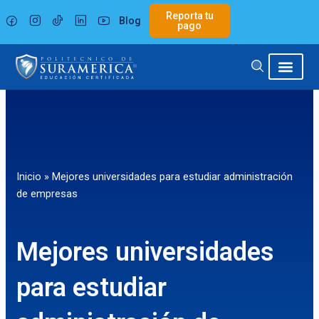
Ir
Reporta tu
Blog
al
pago
contenido
Inicio
»
Mejores universidades para estudiar administración
de empresas
Mejores universidades
para estudiar