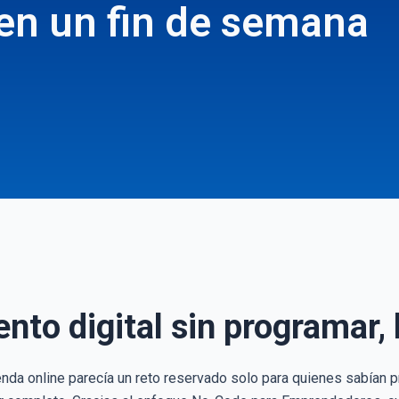
 en un fin de semana
to digital sin programar, 
enda online parecía un reto reservado solo para quienes sabían