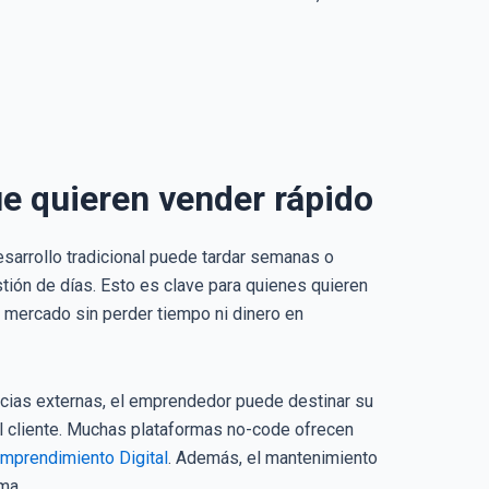
e quieren vender rápido
sarrollo tradicional puede tardar semanas o
tión de días. Esto es clave para quienes quieren
l mercado sin perder tiempo ni dinero en
ncias externas, el emprendedor puede destinar su
el cliente. Muchas plataformas no-code ofrecen
mprendimiento Digital
. Además, el mantenimiento
ma.