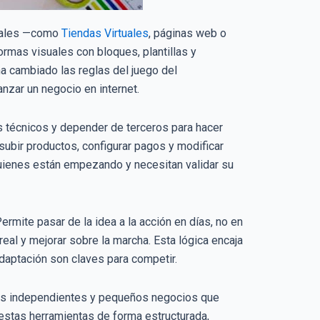
itales —como
Tiendas Virtuales
, páginas web o
ormas visuales con bloques, plantillas y
a cambiado las reglas del juego del
nzar un negocio en internet.
os técnicos y depender de terceros para hacer
 subir productos, configurar pagos y modificar
uienes están empezando y necesitan validar su
rmite pasar de la idea a la acción en días, no en
al y mejorar sobre la marcha. Esta lógica encaja
daptación son claves para competir.
ores independientes y pequeños negocios que
estas herramientas de forma estructurada,