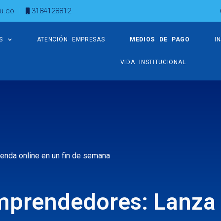
u.co
|
3184128812
S
ATENCIÓN EMPRESAS
MEDIOS DE PAGO
I
VIDA INSTITUCIONAL
enda online en un fin de semana
mprendedores: Lanza