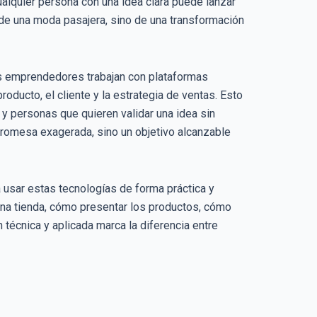
lquier persona con una idea clara puede lanzar
a de una moda pasajera, sino de una transformación
os emprendedores trabajan con plataformas
oducto, el cliente y la estrategia de ventas. Esto
y personas que quieren validar una idea sin
 promesa exagerada, sino un objetivo alcanzable
 usar estas tecnologías de forma práctica y
una tienda, cómo presentar los productos, cómo
 técnica y aplicada marca la diferencia entre