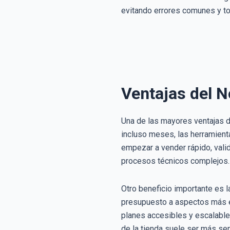
evitando errores comunes y t
Ventajas del 
Una de las mayores ventajas d
incluso meses, las herramient
empezar a vender rápido, vali
procesos técnicos complejos.
Otro beneficio importante es 
presupuesto a aspectos más es
planes accesibles y escalabl
de la tienda suele ser más se