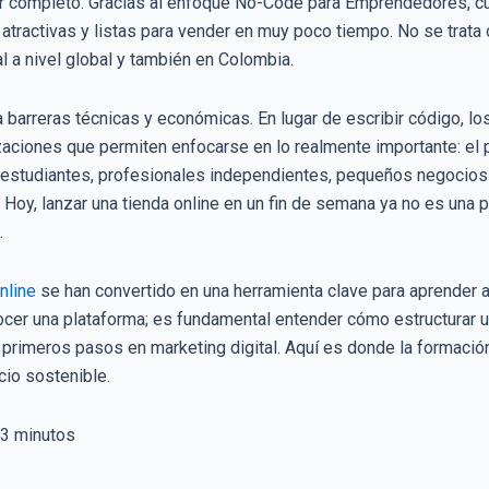
 completo. Gracias al enfoque No-Code para Emprendedores, cua
 atractivas y listas para vender en muy poco tiempo. No se trat
l a nivel global y también en Colombia.
 barreras técnicas y económicas. En lugar de escribir código, l
izaciones que permiten enfocarse en lo realmente importante: el pr
 estudiantes, profesionales independientes, pequeños negocios 
 Hoy, lanzar una tienda online en un fin de semana ya no es una
.
nline
se han convertido en una herramienta clave para aprender a
ocer una plataforma; es fundamental entender cómo estructurar 
 primeros pasos en marketing digital. Aquí es donde la formación
cio sostenible.
3
minutos