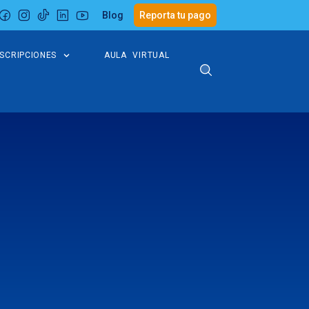
Blog
Reporta tu pago
NSCRIPCIONES
AULA VIRTUAL