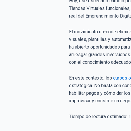
Hoy, ese escenario cambió por
Tiendas Virtuales funcionales,
real del Emprendimiento Digita
El movimiento no-code elimina
visuales, plantillas y automat
ha abierto oportunidades para
arriesgar grandes inversiones.
con el conocimiento adecuado
En este contexto, los
cursos o
estratégica. No basta con con
habilitar pagos y cómo dar los
improvisar y construir un nego
Tiempo de lectura estimado:
1