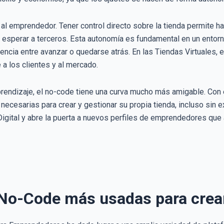
l emprendedor. Tener control directo sobre la tienda permite h
esperar a terceros. Esta autonomía es fundamental en un entorno 
ncia entre avanzar o quedarse atrás. En las Tiendas Virtuales, e
a los clientes y al mercado.
prendizaje, el no-code tiene una curva mucho más amigable. Con 
 necesarias para crear y gestionar su propia tienda, incluso sin 
igital y abre la puerta a nuevos perfiles de emprendedores que a
No-Code más usadas para crear