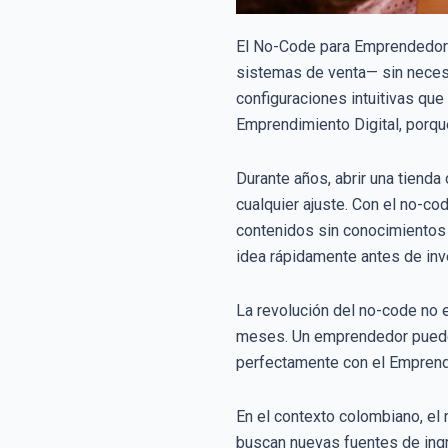
El No-Code para Emprendedore
sistemas de venta— sin necesid
configuraciones intuitivas qu
Emprendimiento Digital, porque
Durante años, abrir una tienda
cualquier ajuste. Con el no-co
contenidos sin conocimientos
idea rápidamente antes de inv
La revolución del no-code no e
meses. Un emprendedor puede l
perfectamente con el Emprendi
En el contexto colombiano, el
buscan nuevas fuentes de ingr