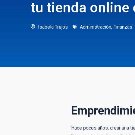
tu tienda online
Isabela Trejos
Administración
,
Finanzas
Emprendimien
Hace pocos años, crear una ti