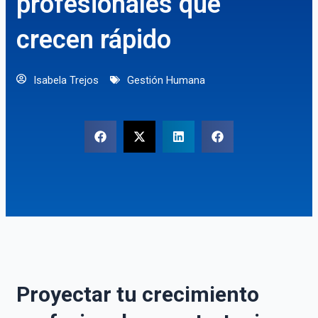
profesionales que
crecen rápido
Isabela Trejos
Gestión Humana
Proyectar tu crecimiento