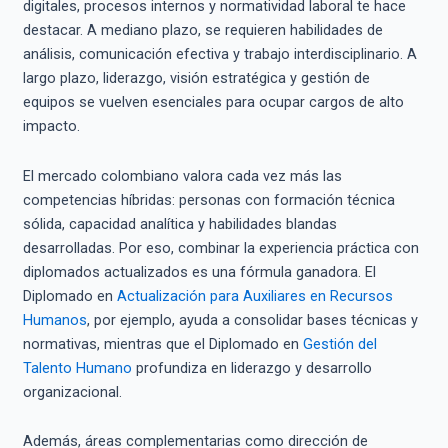
digitales, procesos internos y normatividad laboral te hace
destacar. A mediano plazo, se requieren habilidades de
análisis, comunicación efectiva y trabajo interdisciplinario. A
largo plazo, liderazgo, visión estratégica y gestión de
equipos se vuelven esenciales para ocupar cargos de alto
impacto.
El mercado colombiano valora cada vez más las
competencias híbridas: personas con formación técnica
sólida, capacidad analítica y habilidades blandas
desarrolladas. Por eso, combinar la experiencia práctica con
diplomados actualizados es una fórmula ganadora. El
Diplomado en
Actualización para Auxiliares en Recursos
Humanos
, por ejemplo, ayuda a consolidar bases técnicas y
normativas, mientras que el Diplomado en
Gestión del
Talento Humano
profundiza en liderazgo y desarrollo
organizacional.
Además, áreas complementarias como dirección de