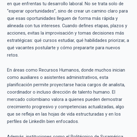
en que enfrentas tu desarrollo laboral. No se trata solo de
“esperar oportunidades”, sino de crear un camino claro para
que esas oportunidades lleguen de forma más rápida y
alineada con tus intereses. Cuando defines etapas, plazos y
acciones, evitas la improvisación y tomas decisiones más
estratégicas: qué cursos estudiar, qué habilidades priorizar, a
qué vacantes postularte y cómo prepararte para nuevos
retos.
En áreas como Recursos Humanos, donde muchos inician
como auxiliares o asistentes administrativos, esta
planificación permite proyectarse hacia cargos de analista,
coordinador o incluso dirección de talento humano. El
mercado colombiano valora a quienes pueden demostrar
crecimiento progresivo y competencias actualizadas, algo
que se refleja en las hojas de vida estructuradas y en los
perfiles de LinkedIn bien enfocados.
Además, instituciones como el Politécnico de Suramérica