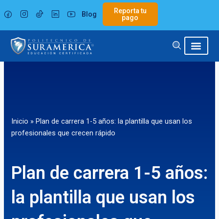
Ir
Reporta tu
Blog
al
pago
contenido
Inicio
»
Plan de carrera 1-5 años: la plantilla que usan los
profesionales que crecen rápido
Plan de carrera 1-5 años:
la plantilla que usan los