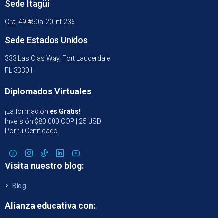
Sede Itagüí
Cra. 49 #50a-20 Int 236
Sede Estados Unidos
333 Las Olas Way, Fort Lauderdale
FL 33301
Diplomados Virtuales
¡La formación
es Gratis!
Inversión $80.000 COP | 25 USD
Por tu Certificado.
Visita nuestro blog:
Blog
Alianza educativa con: