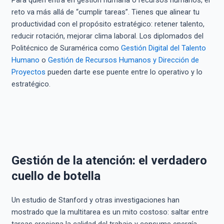
Para quien entra en gestión humana o recursos humanos, el
reto va más allá de “cumplir tareas”. Tienes que alinear tu
productividad con el propósito estratégico: retener talento,
reducir rotación, mejorar clima laboral. Los diplomados del
Politécnico de Suramérica como
Gestión Digital del Talento
Humano
o
Gestión de Recursos Humanos y Dirección de
Proyectos
pueden darte ese puente entre lo operativo y lo
estratégico.
Gestión de la atención: el verdadero
cuello de botella
Un estudio de Stanford y otras investigaciones han
mostrado que la multitarea es un mito costoso: saltar entre
tareas erosiona la calidad del trabajo y consume energía