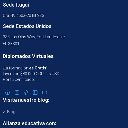
Sede Itagüí
Cra. 49 #50a-20 Int 236
Sede Estados Unidos
333 Las Olas Way, Fort Lauderdale
FL 33301
Diplomados Virtuales
¡La formación
es Gratis!
Inversión $80.000 COP | 25 USD
Por tu Certificado.
Visita nuestro blog:
Blog
Alianza educativa con: