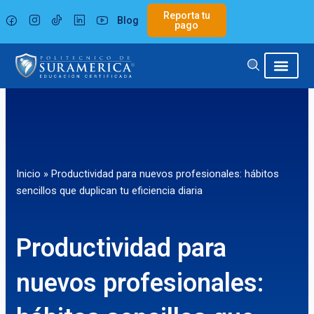
Ir
Reporta tu
Blog
al
pago
contenido
Inicio
»
Productividad para nuevos profesionales: hábitos
sencillos que duplican tu eficiencia diaria
Productividad para
nuevos profesionales: