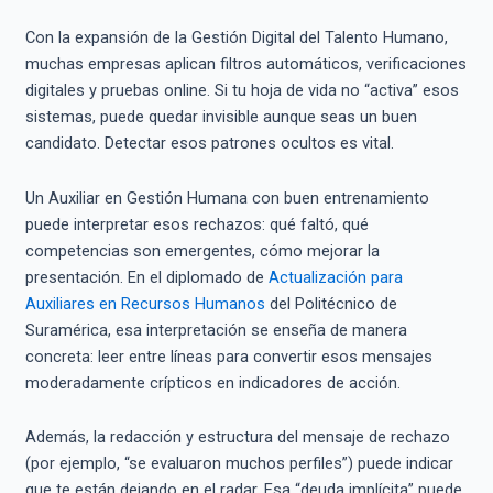
Con la expansión de la Gestión Digital del Talento Humano,
muchas empresas aplican filtros automáticos, verificaciones
digitales y pruebas online. Si tu hoja de vida no “activa” esos
sistemas, puede quedar invisible aunque seas un buen
candidato. Detectar esos patrones ocultos es vital.
Un Auxiliar en Gestión Humana con buen entrenamiento
puede interpretar esos rechazos: qué faltó, qué
competencias son emergentes, cómo mejorar la
presentación. En el diplomado de
Actualización para
Auxiliares en Recursos Humanos
del Politécnico de
Suramérica, esa interpretación se enseña de manera
concreta: leer entre líneas para convertir esos mensajes
moderadamente crípticos en indicadores de acción.
Además, la redacción y estructura del mensaje de rechazo
(por ejemplo, “se evaluaron muchos perfiles”) puede indicar
que te están dejando en el radar. Esa “deuda implícita” puede