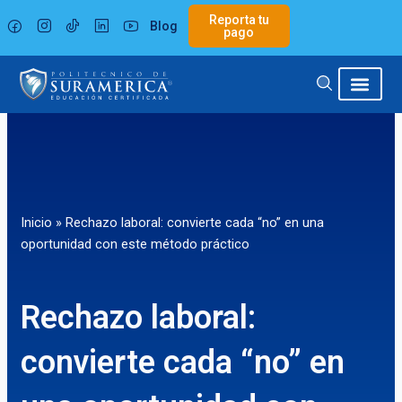
Ir
Reporta tu
Blog
al
pago
contenido
Inicio
»
Rechazo laboral: convierte cada “no” en una
oportunidad con este método práctico
Rechazo laboral:
convierte cada “no” en