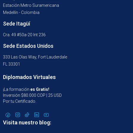
Estación Metro Suramericana
Medellín - Colombia
Sede Itagüí
Cra. 49 #50a-20 Int 236
Sede Estados Unidos
333 Las Olas Way, Fort Lauderdale
FL 33301
Diplomados Virtuales
¡La formación
es Gratis!
Inversión $80.000 COP | 25 USD
Por tu Certificado.
Visita nuestro blog: