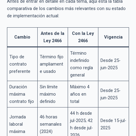
Antes de entrar en detalle en cada tema, aquí está la tabla
comparativa de los cambios más relevantes con su estado
de implementación actual:
Antes de la
Con la Ley
Cambio
Vigencia
Ley 2466
2466
Término
Tipo de
Término fijo
indefinido
Desde 25-
contrato
ampliament
como regla
jun-2025
preferente
e usado
general
Duración
Sin límite
Máximo 4
Desde 25-
máxima
máximo
años en
jun-2025
contrato fijo
definido
total
44 h desde
Jornada
46 horas
jul-2025; 42
Desde 15-jul-
laboral
semanales
h desde jul-
2025
máxima
(2024)
2026