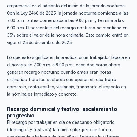
empresarial es el adelanto del inicio de la jornada nocturna.
Con la Ley 2466 de 2025, la jornada nocturna comienza a las
7:00 p.m. antes comenzaba a las 9:00 p.m. y termina a las
6:00 a.m. El porcentaje del recargo nocturno se mantiene en
35% sobre el valor de la hora ordinaria. Este cambio entró en
vigor el 25 de diciembre de 2025.
Lo que esto significa en la práctica: si un trabajador labora en
el horario de 7:00 p.m. a 9:00 p.m., esas dos horas ahora
generan recargo nocturno cuando antes eran horas
ordinarias. Para los sectores que operan en esa franja
comercio, restaurantes, vigilancia, transporte el impacto en
la nómina es inmediato y concreto.
Recargo dominical y festivo: escalamiento
progresivo
El recargo por trabajar en día de descanso obligatorio
(domingos y festivos) también sube, pero de forma
escalonada a lo largo de tres años. Antes de la reforma,