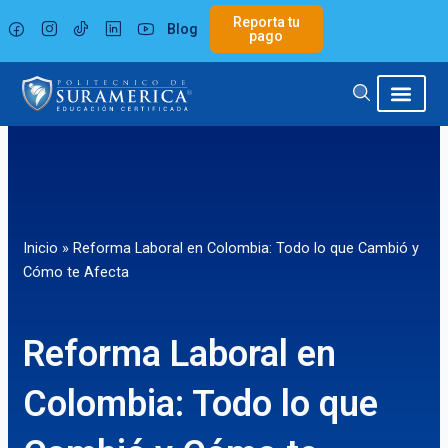
Ir
Reporta tu
Blog
al
pago
contenido
Inicio
»
Reforma Laboral en Colombia: Todo lo que Cambió y
Cómo te Afecta
Reforma Laboral en
Colombia: Todo lo que