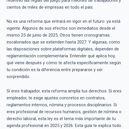
redefinió las reglas del juego para millones de trabajadores y
cientos de miles de empresas en todo el país.
No es una reforma que entrará en vigor en el futuro: ya está
vigente. Algunos de sus efectos son inmediatos desde el
mismo 25 de junio de 2025. Otros tienen cronogramas
escalonados que se extienden hasta 2027. Y algunas, como
las disposiciones sobre plataformas digitales, dependen de
reglamentación complementaria. Entender qué aplica hoy,
qué viene después y cómo te afecta específicamente según
tu condición es la diferencia entre prepararse y ser
sorprendido.
Si eres trabajador, esta reforma amplía tus derechos. Si eres
empleador, te exige ajustes concretos en contratos,
reglamentos internos, nómina y procesos disciplinarios. Si
eres profesional de recursos humanos, gestión de nómina o
derecho laboral, esta ley es el tema más importante de tu
agenda profesional en 2025 y 2026. Esta guía te explica todo