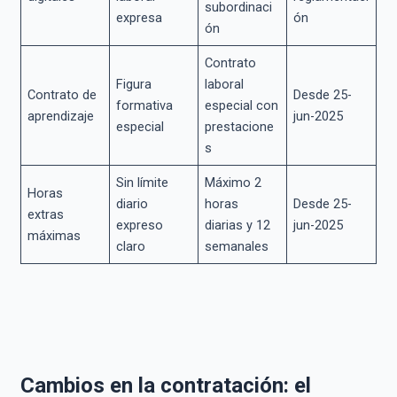
subordinaci
expresa
ón
ón
Contrato
Figura
laboral
Contrato de
Desde 25-
formativa
especial con
aprendizaje
jun-2025
especial
prestacione
s
Sin límite
Máximo 2
Horas
diario
horas
Desde 25-
extras
expreso
diarias y 12
jun-2025
máximas
claro
semanales
Cambios en la contratación: el