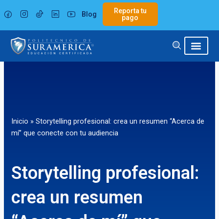
Ir
Reporta tu
Blog
al
pago
contenido
Inicio
»
Storytelling profesional: crea un resumen “Acerca de
mí” que conecte con tu audiencia
Storytelling profesional:
crea un resumen