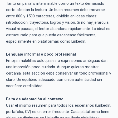
Tanto un párrafo interminable como un texto demasiado
corto afectan la lectura. Un buen resumen debe moverse
entre 800 y 1500 caracteres, dividido en ideas claras:
introducción, trayectoria, logros y visión. Si no hay jerarquía
visual ni pausas, el lector abandona rápidamente. Lo ideal es
estructurarlo para que pueda escanease fácilmente,
especialmente en plataformas como LinkedIn.
Lenguaje informal o poco profesional
Emojis, muletillas coloquiales o expresiones ambiguas dan
una impresión poco cuidada. Aunque quieras mostrar
cercanía, esta sección debe conservar un tono profesional y
claro. Un equilibrio adecuado comunica autenticidad sin
sacrificar credibilidad.
Falta de adaptación al contexto
Usar el mismo resumen para todos los escenarios (LinkedIn,
portafolio, CV) es un error frecuente. Cada plataforma tiene
objetivos distintos: en LinkedIn se privilegia visibilidad y