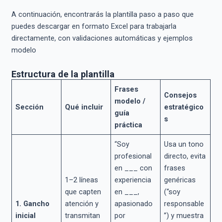
A continuación, encontrarás la plantilla paso a paso que
puedes descargar en formato Excel para trabajarla
directamente, con validaciones automáticas y ejemplos
modelo
Estructura de la plantilla
Frases
Consejos
modelo /
Sección
Qué incluir
estratégico
guía
s
práctica
“Soy
Usa un tono
profesional
directo, evita
en ___ con
frases
1–2 líneas
experiencia
genéricas
que capten
en ___,
(“soy
1. Gancho
atención y
apasionado
responsable
inicial
transmitan
por
”) y muestra