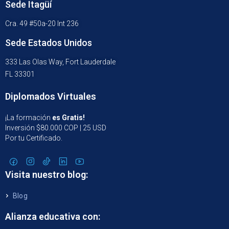
Sede Itagüí
Cra. 49 #50a-20 Int 236
Sede Estados Unidos
333 Las Olas Way, Fort Lauderdale
FL 33301
Diplomados Virtuales
¡La formación
es Gratis!
Inversión $80.000 COP | 25 USD
Por tu Certificado.
Visita nuestro blog:
Blog
Alianza educativa con: