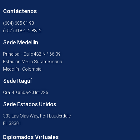
Contáctenos
(604) 605 01 90
(+57) 318 412 8812
Sede Medellín
Principal - Calle 48B N ° 66-09
Estación Metro Suramericana
Medellín - Colombia
Sede Itagüí
Cra. 49 #50a-20 Int 236
Sede Estados Unidos
333 Las Olas Way, Fort Lauderdale
FL 33301
Diplomados Virtuales