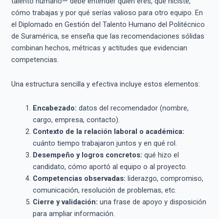
talento humano— debe entender quién eres, qué hiciste,
cómo trabajas y por qué serías valioso para otro equipo. En
el Diplomado en Gestión del Talento Humano del Politécnico
de Suramérica, se enseña que las recomendaciones sólidas
combinan hechos, métricas y actitudes que evidencian
competencias.
Una estructura sencilla y efectiva incluye estos elementos:
Encabezado:
datos del recomendador (nombre,
cargo, empresa, contacto).
Contexto de la relación laboral o académica:
cuánto tiempo trabajaron juntos y en qué rol.
Desempeño y logros concretos:
qué hizo el
candidato, cómo aportó al equipo o al proyecto.
Competencias observadas:
liderazgo, compromiso,
comunicación, resolución de problemas, etc.
Cierre y validación:
una frase de apoyo y disposición
para ampliar información.