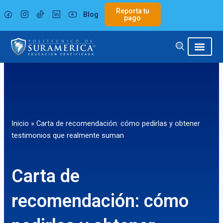
Ir
Reporta tu
Blog
al
pago
contenido
Inicio
»
Carta de recomendación: cómo pedirlas y obtener
testimonios que realmente suman
Carta de
recomendación: cómo