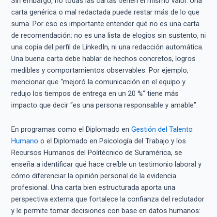
Sin embargo, no todas las cartas tienen el mismo valor. Una
carta genérica o mal redactada puede restar más de lo que
suma. Por eso es importante entender qué no es una carta
de recomendación: no es una lista de elogios sin sustento, ni
una copia del perfil de LinkedIn, ni una redacción automática.
Una buena carta debe hablar de hechos concretos, logros
medibles y comportamientos observables. Por ejemplo,
mencionar que “mejoró la comunicación en el equipo y
redujo los tiempos de entrega en un 20 %” tiene más
impacto que decir “es una persona responsable y amable”.
En programas como el Diplomado en
Gestión del Talento
Humano
o el Diplomado en Psicología del Trabajo y los
Recursos Humanos del Politécnico de Suramérica, se
enseña a identificar qué hace creíble un testimonio laboral y
cómo diferenciar la opinión personal de la evidencia
profesional. Una carta bien estructurada aporta una
perspectiva externa que fortalece la confianza del reclutador
y le permite tomar decisiones con base en datos humanos: