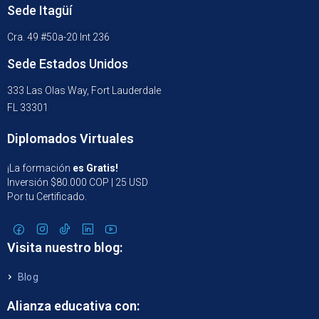
Sede Itagüí
Cra. 49 #50a-20 Int 236
Sede Estados Unidos
333 Las Olas Way, Fort Lauderdale
FL 33301
Diplomados Virtuales
¡La formación
es Gratis!
Inversión $80.000 COP | 25 USD
Por tu Certificado.
Visita nuestro blog:
Blog
Alianza educativa con: