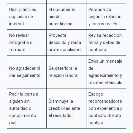
Usar plantillas
El documento
Personaliza
copiadas de
pierde
según la relación
internet
autenticidad
y logros reales
No revisar
Proyecta
Revisa redacción,
ortografía o
descuido y resta
firma y datos de
formato
profesionalismo
contacto
Envía un mensaje
No agradecer ni
Se deteriora la
de
dar seguimiento
relación laboral
agradecimiento y
mantén el vínculo
Pedir la carta a
Escoge
alguien sin
Disminuye la
recomendadores
autoridad o
credibilidad ante
con experiencia y
conocimiento
el reclutador
contacto directo
real
contigo