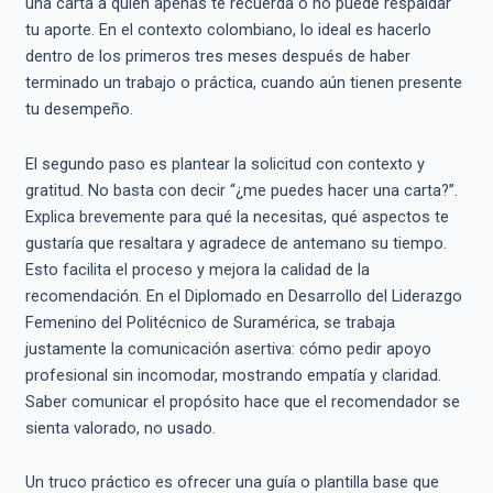
una carta a quien apenas te recuerda o no puede respaldar
tu aporte. En el contexto colombiano, lo ideal es hacerlo
dentro de los primeros tres meses después de haber
terminado un trabajo o práctica, cuando aún tienen presente
tu desempeño.
El segundo paso es plantear la solicitud con contexto y
gratitud. No basta con decir “¿me puedes hacer una carta?”.
Explica brevemente para qué la necesitas, qué aspectos te
gustaría que resaltara y agradece de antemano su tiempo.
Esto facilita el proceso y mejora la calidad de la
recomendación. En el Diplomado en Desarrollo del Liderazgo
Femenino del Politécnico de Suramérica, se trabaja
justamente la comunicación asertiva: cómo pedir apoyo
profesional sin incomodar, mostrando empatía y claridad.
Saber comunicar el propósito hace que el recomendador se
sienta valorado, no usado.
Un truco práctico es ofrecer una guía o plantilla base que