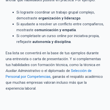
anotar qué habilidades pusiste en práctica. Por ejemplo:
Si lograste coordinar un trabajo grupal complejo,
demostraste
organización y liderazgo
.
Si ayudaste a resolver un conflicto entre compañeros,
mostraste
comunicación y empatía
.
Si completaste un curso online por iniciativa propia,
reflejaste
autonomía y disciplina
.
Esa lista se convertirá en la base de tus ejemplos durante
una entrevista o carta de presentación. Y si complementas
tus habilidades con formación técnica, como la técnica
en
Auxiliar Administrativo
o el diplomado de
Selección de
Personal por Competencias
, ganarás el respaldo académico
que muchas empresas valoran incluso más que la
experiencia laboral.