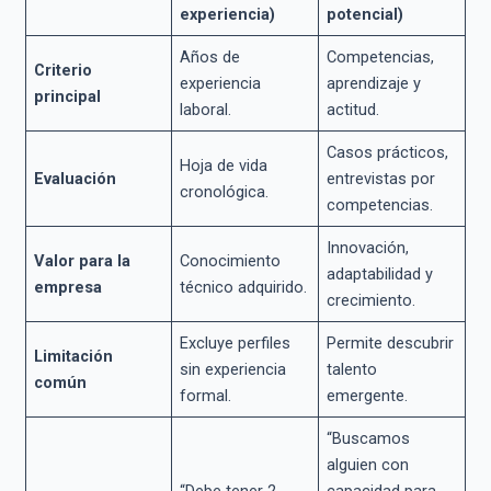
experiencia)
potencial)
Años de
Competencias,
Criterio
experiencia
aprendizaje y
principal
laboral.
actitud.
Casos prácticos,
Hoja de vida
Evaluación
entrevistas por
cronológica.
competencias.
Innovación,
Valor para la
Conocimiento
adaptabilidad y
empresa
técnico adquirido.
crecimiento.
Excluye perfiles
Permite descubrir
Limitación
sin experiencia
talento
común
formal.
emergente.
“Buscamos
alguien con
“Debe tener 2
capacidad para