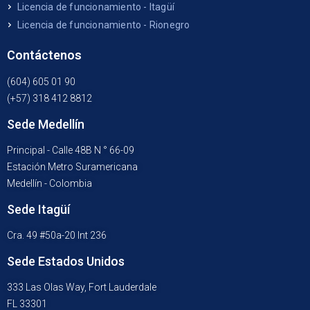
Licencia de funcionamiento - Itagüí
Licencia de funcionamiento - Rionegro
Contáctenos
(604) 605 01 90
(+57) 318 412 8812
Sede Medellín
Principal - Calle 48B N ° 66-09
Estación Metro Suramericana
Medellín - Colombia
Sede Itagüí
Cra. 49 #50a-20 Int 236
Sede Estados Unidos
333 Las Olas Way, Fort Lauderdale
FL 33301