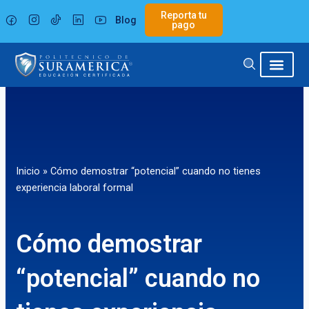
Ir
Reporta tu
Blog
al
pago
contenido
Inicio
»
Cómo demostrar “potencial” cuando no tienes
experiencia laboral formal
Cómo demostrar
“potencial” cuando no